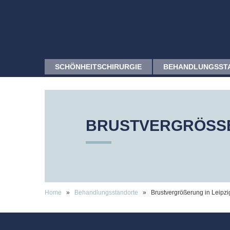
SCHÖNHEITSCHIRURGIE
BEHANDLUNGSST
BRUSTVERGRÖSSER
Home
»
Behandlungsstandorte
»
Brust­vergrößerung in Leipzi