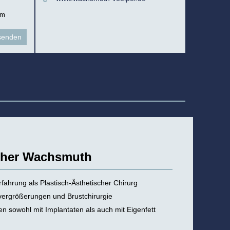
um
opher Wachsmuth
fahrung als Plastisch-Ästhetischer Chirurg
tvergrößerungen und Brustchirurgie
n sowohl mit Implantaten als auch mit Eigenfett