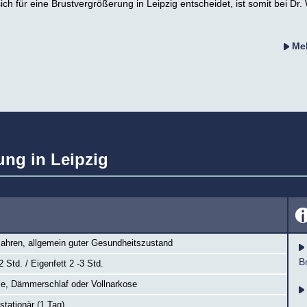
ich für eine Brustvergrößerung in Leipzig entscheidet, ist somit bei D
Meh
ung in Leipzig
Jahren, allgemein guter Gesundheitszustand
B
2 Std. / Eigenfett 2 -3 Std.
ie, Dämmerschlaf oder Vollnarkose
stationär (1 Tag)