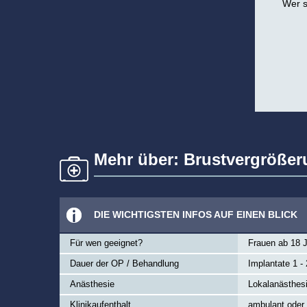
Wer s
Mehr über: Brustvergrößer
DIE WICHTIGSTEN INFOS AUF EINEN BLICK
Für wen geeignet?
Frauen ab 18 
Dauer der OP / Behandlung
Implantate 1 - 
Anästhesie
Lokalanästhes
Klinikaufenthalt
ambulant oder 