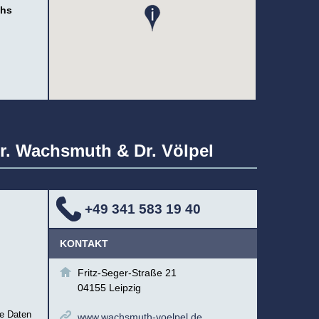
chs
Dr. Wachsmuth & Dr. Völpel
+49 341 583 19 40
KONTAKT
Fritz-Seger-Straße 21
04155 Leipzig
ie Daten
www.wachsmuth-voelpel.de