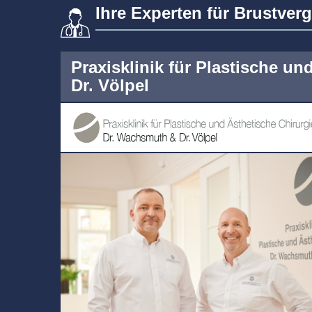
Ihre Experten für Brustver
Praxisklinik für Plastische u
Dr. Völpel