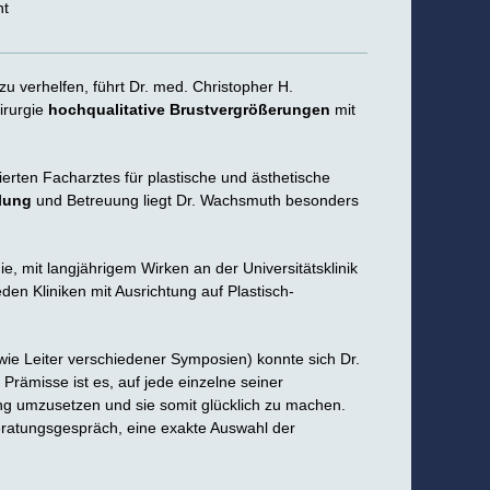
nt
zu verhelfen, führt Dr. med. Christopher H.
irurgie
hochqualitative Brustvergrößerungen
mit
erten Facharztes für plastische und ästhetische
dlung
und Betreuung liegt Dr. Wachsmuth besonders
e, mit langjährigem Wirken an der Universitätsklinik
den Kliniken mit Ausrichtung auf Plastisch-
owie Leiter verschiedener Symposien) konnte sich Dr.
Prämisse ist es, auf jede einzelne seiner
ng umzusetzen und sie somit glücklich zu machen.
eratungsgespräch, eine exakte Auswahl der