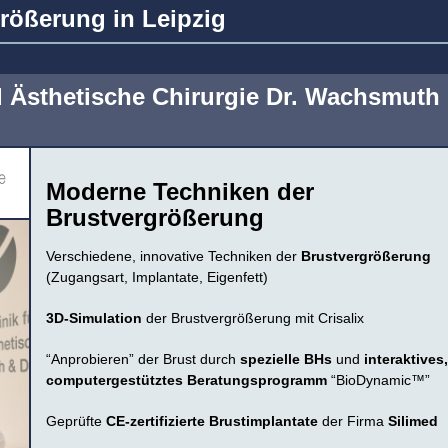
größerung in Leipzig
nd Ästhetische Chirurgie Dr. Wachsmuth
Moderne Techniken der
Brustvergrößerung
Verschiedene, innovative Techniken der
Brustvergrößerung
(Zugangsart, Implantate, Eigenfett)
3D-Simulation
der Brustvergrößerung mit Crisalix
“Anprobieren” der Brust durch
spezielle BHs
und
interaktives,
computergestütztes Beratungsprogramm
“BioDynamic™”
Geprüfte
CE-zertifizierte Brustimplantate
der Firma
Silimed