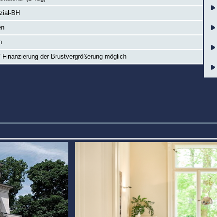
zial-BH
en
n
 Finanzierung der Brustvergrößerung möglich