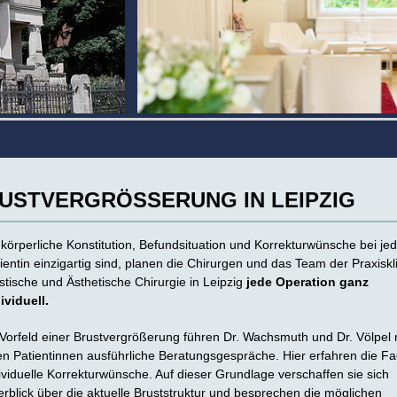
USTVERGRÖSSERUNG IN LEIPZIG
körperliche Konstitution, Befundsituation und Korrekturwünsche bei je
ientin einzigartig sind, planen die Chirurgen und das Team der Praxiskli
stische und Ästhetische Chirurgie in Leipzig
jede Operation ganz
ividuell.
Vorfeld einer Brustvergrößerung führen Dr. Wachsmuth und Dr. Völpel 
en Patientinnen ausführliche Beratungsgespräche. Hier erfahren die F
ividuelle Korrekturwünsche. Auf dieser Grundlage verschaffen sie sich
rblick über die aktuelle Bruststruktur und besprechen die möglichen