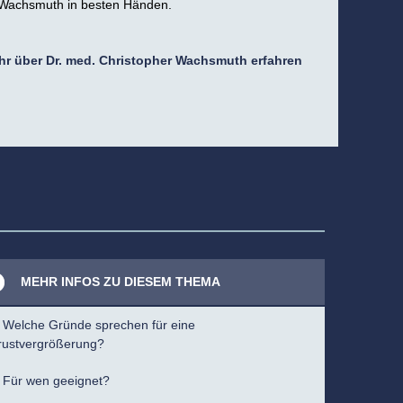
r. Wachsmuth in besten Händen.
r über Dr. med. Christopher Wachsmuth erfahren
MEHR INFOS ZU DIESEM THEMA
Welche Gründe sprechen für eine
rustvergrößerung?
Für wen geeignet?