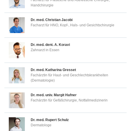
Facharzt für Plastische und Ästhetische Chirurgie,
Handchirurgie
Dr. med.
Christian Jacobi
Facharzt für HNO, Kopf-, Hals- und Gesichtschirurgie
Dr. med. dent.
A. Koravi
Zahnarzt in Essen
Dr. med.
Katharina Gresset
Fachärztin für Haut- und Geschlechtskrankheiten
(Dermatologie)
Dr. med. univ.
Margit Hafner
Fachärztin für Gefäßchirurgie, Notfallmedizinerin
Dr. med.
Rupert Schulz
Dermatologe