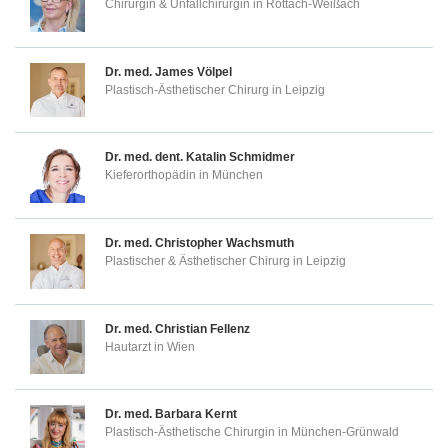
Chirurgin & Unfallchirurgin in Rottach-Weißach
Dr. med.
James Völpel
Plastisch-Ästhetischer Chirurg in Leipzig
Dr. med. dent.
Katalin Schmidmer
Kieferorthopädin in München
Dr. med.
Christopher Wachsmuth
Plastischer & Ästhetischer Chirurg in Leipzig
Dr. med.
Christian Fellenz
Hautarzt in Wien
Dr. med.
Barbara Kernt
Plastisch-Ästhetische Chirurgin in München-Grünwald