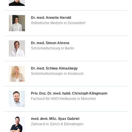
Dr. med.
Annette Herold
Ästhetische Medizin in Düsseldorf
Dr. med.
Simon Ahrens
Schönheitschirurg in Berlin
Dr. med.
Schiwa Almasbegy
Schönheitschirurgin in Innsbruck
Priv. Doz. Dr. med. habil.
Christoph Klingmann
Facharzt für HNO-Heilkunde in München
med. dent. MSc.
Ilyas Gabriel
Zahnarzt in Zürich & Ebmatingen