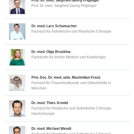
Prof. Dr. med.
Siegfried Georg Priglinger
Prof. Dr. med. Siegfried Georg Priglinger
Dr. med.
Lars Schumacher
Facharzt für Ästhetische und Plastische Chirurgie
Dr. med.
Olga Bruskina
Fachärztin für Innere Medizin und Kardiologie
Priv. Doz. Dr. med. univ.
Maximilian Franz
Facharzt für Frauenheilkunde und Geburtshilfe in
München
Dr. med.
Thies Arnold
Facharzt für Plastische und Ästhetische Chirurgie,
Handchirurgie
Dr. med.
Michael Wendt