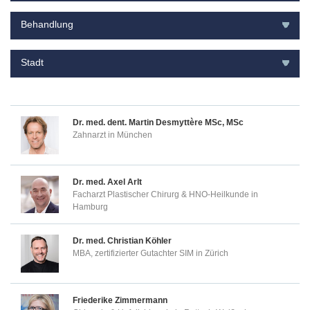
Dr. med. dent.
Martin Desmyttère MSc, MSc
Zahnarzt in München
Dr. med.
Axel Arlt
Facharzt Plastischer Chirurg & HNO-Heilkunde in
Hamburg
Dr. med.
Christian Köhler
MBA, zertifizierter Gutachter SIM in Zürich
Friederike Zimmermann