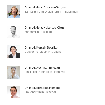
Dr. med. dent.
Christine Wagner
Zahnärztin und Oralchirurgin in Böblingen
Dr. med. dent.
Hubertus Klaus
Zahnarzt in Düsseldorf
Dr. med.
Kerstin Dobrikat
Gastroenterologin in München
Dr. med.
Aschkan Entezami
Plastischer Chirurg in Hannover
Dr. med.
Elizabeta Hempel
Frauenärztin in Eichenau