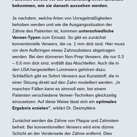
bekommen, wie sie danach aussehen werden.
Je nachdem, welche Arten von Unregelmäßigkeiten
behoben werden und wie die Ausgangssituation der
Zähne des Patienten ist, kommen
unterschiedliche
Veneer-Typen
zum Einsatz. So gibt es zunächst
konventionelle Veneers, die ca. 1 mm dick sind. Hier muss
vor dem Aufbringen etwas Zahnsubstanz abgetragen
werden. Bei den dünneren Non-Prep Veneers, die nur 0,3
– 0,6 mm dick sind, entfällt das Abschleifen. Auch die in
den USA hergestellten Lumineers gehören dazu.
Schließlich gibt es Sofort-Veneers aus Kunststoff, die in
einer Sitzung direkt auf den Zahn modelliert werden. „In
manchen Fällen kann es sinnvoll sein, bei einem
Patienten verschiedene Veneer-Techniken gleichzeitig
einzusetzen. Auf diese Weise lässt sich ein
optimales
Ergebnis erzielen”
, erklärt Dr. Desmyttère.
Zunächst werden die Zähne von Plaque und Zahnstein
befreit. Bei konventionellen Veneers wird eine dünne
Schicht an der Vorderseite der Zähne entfernt. Dies