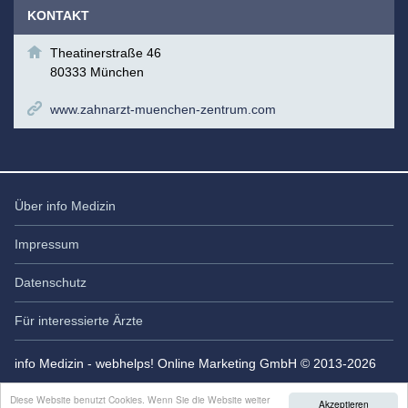
KONTAKT
Theatinerstraße 46
80333 München
www.zahnarzt-muenchen-zentrum.com
Über info Medizin
Impressum
Datenschutz
Für interessierte Ärzte
info Medizin - webhelps! Online Marketing GmbH © 2013-2026
Diese Website benutzt Cookies. Wenn Sie die Website weiter
Akzeptieren