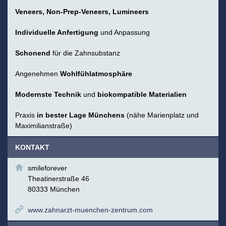
Veneers, Non-Prep-Veneers, Lumineers
Individuelle Anfertigung
und Anpassung
Schonend
für die Zahnsubstanz
Angenehmen
Wohlfühlatmosphäre
Modernste Technik
und
biokompatible Materialien
Praxis
in bester Lage Münchens
(nähe Marienplatz und
Maximilianstraße)
KONTAKT
smileforever
Theatinerstraße 46
80333 München
www.zahnarzt-muenchen-zentrum.com