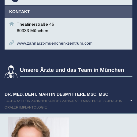
KONTAKT
Theatinerstraße 46
80333 München
www.zahnarzt-muenchen-zentrum.com
Unsere Ärzte und das Team in München
DR. MED. DENT. MARTIN DESMYTTÈRE MSC, MSC
FACHARZT FÜR ZAHNHEILKUNDE / ZAHNARZT / MASTER OF SCIENCE IN
ORALER IMPLANTOLOGIE