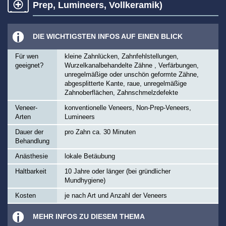
Prep, Lumineers, Vollkeramik)
DIE WICHTIGSTEN INFOS AUF EINEN BLICK
Für wen
kleine Zahnlücken, Zahnfehlstellungen,
geeignet?
Wurzelkanalbehandelte Zähne , Verfärbungen,
unregelmäßige oder unschön geformte Zähne,
abgesplitterte Kante, raue, unregelmäßige
Zahnoberflächen, Zahnschmelzdefekte
Veneer-
konventionelle Veneers, Non-Prep-Veneers,
Arten
Lumineers
Dauer der
pro Zahn ca. 30 Minuten
Behandlung
Anästhesie
lokale Betäubung
Haltbarkeit
10 Jahre oder länger (bei gründlicher
Mundhygiene)
Kosten
je nach Art und Anzahl der Veneers
MEHR INFOS ZU DIESEM THEMA