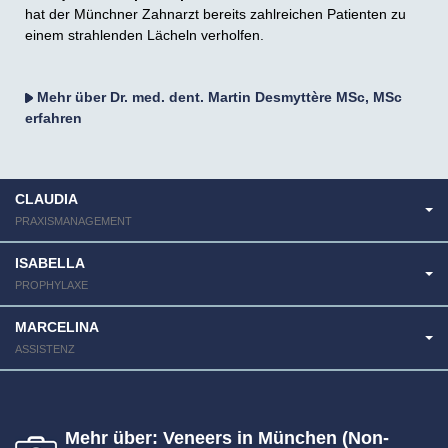
hat der Münchner Zahnarzt bereits zahlreichen Patienten zu
einem strahlenden Lächeln verholfen.
Mehr über Dr. med. dent. Martin Desmyttère MSc, MSc
erfahren
CLAUDIA
PRAXISMANAGEMENT
ISABELLA
PROPHYLAXE
MARCELINA
ASSISTENZ
Mehr über: Veneers in München (Non-