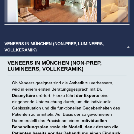
VENEERS IN MÜNCHEN (NON-PREP, LUMINEERS,
VOLLKERAMIK)
VENEERS IN MÜNCHEN (NON-PREP,
LUMINEERS, VOLLKERAMIK)
Ob Veneers geeignet sind die Ästhetik zu verbessern,
wird in einem ersten Beratungsgespräch mit
Dr.
Desmyttère
erörtert. Hierzu führt
der Experte
eine
eingehende Untersuchung durch, um die individuelle
Gebisssituation und die funktionellen Gegebenheiten des
Patienten zu ermitteln. Auf Basis der so gewonnenen
Daten erstellt das Praxisteam einen
individuellen
Behandlungsplan
sowie ein
Modell
,
dank dessen die
Patienten bereits vor der Behandlung einen Eindruck