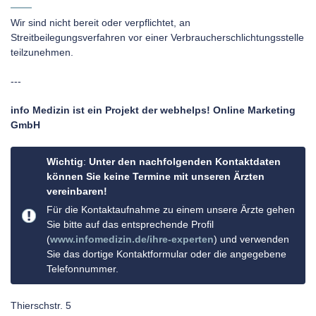
Wir sind nicht bereit oder verpflichtet, an
Streitbeilegungsverfahren vor einer Verbraucherschlichtungsstelle
teilzunehmen.
---
info Medizin ist ein Projekt der webhelps! Online Marketing
GmbH
Wichtig
:
Unter den nachfolgenden Kontaktdaten
können Sie keine Termine mit unseren Ärzten
vereinbaren!
Für die Kontaktaufnahme zu einem unsere Ärzte gehen
Sie bitte auf das entsprechende Profil
(
www.infomedizin.de/ihre-experten
) und verwenden
Sie das dortige Kontaktformular oder die angegebene
Telefonnummer.
Thierschstr. 5