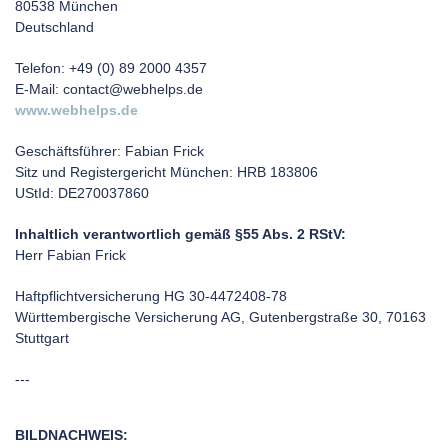
80538 München
Deutschland
Telefon: +49 (0) 89 2000 4357
E-Mail: contact@webhelps.de
www.webhelps.de
Geschäftsführer: Fabian Frick
Sitz und Registergericht München: HRB 183806
UStId: DE270037860
Inhaltlich verantwortlich gemäß §55 Abs. 2 RStV:
Herr Fabian Frick
Haftpflichtversicherung HG 30-4472408-78
Württembergische Versicherung AG, Gutenbergstraße 30, 70163
Stuttgart
---
BILDNACHWEIS: