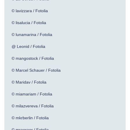
© lavizzara / Fotolia
© lisalucia / Fotolia
© lunamarina / Fotolia
@ Leonid / Fotolia
© mangostock / Fotolia
© Marcel Schauer / Fotolia
© Maridav / Fotolia
© miamariam / Fotolia
© milazvereva / Fotolia
© mkrberlin / Fotolia
© mraoraor / Fotolia