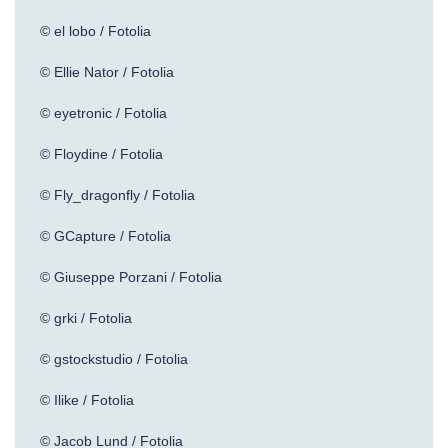
© el lobo / Fotolia
© Ellie Nator / Fotolia
© eyetronic / Fotolia
© Floydine / Fotolia
© Fly_dragonfly / Fotolia
© GCapture / Fotolia
© Giuseppe Porzani / Fotolia
© grki / Fotolia
© gstockstudio / Fotolia
© Ilike / Fotolia
© Jacob Lund / Fotolia