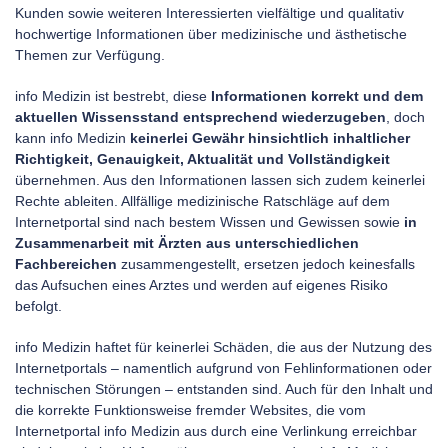
Kunden sowie weiteren Interessierten vielfältige und qualitativ
hochwertige Informationen über medizinische und ästhetische
Themen zur Verfügung.
info Medizin ist bestrebt, diese
Informationen korrekt und dem
aktuellen Wissensstand entsprechend wiederzugeben
, doch
kann info Medizin
keinerlei Gewähr hinsichtlich inhaltlicher
Richtigkeit, Genauigkeit, Aktualität und Vollständigkeit
übernehmen. Aus den Informationen lassen sich zudem keinerlei
Rechte ableiten. Allfällige medizinische Ratschläge auf dem
Internetportal sind nach bestem Wissen und Gewissen sowie
in
Zusammenarbeit mit Ärzten aus unterschiedlichen
Fachbereichen
zusammengestellt, ersetzen jedoch keinesfalls
das Aufsuchen eines Arztes und werden auf eigenes Risiko
befolgt.
info Medizin haftet für keinerlei Schäden, die aus der Nutzung des
Internetportals – namentlich aufgrund von Fehlinformationen oder
technischen Störungen – entstanden sind. Auch für den Inhalt und
die korrekte Funktionsweise fremder Websites, die vom
Internetportal info Medizin aus durch eine Verlinkung erreichbar