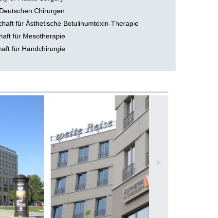
Deutschen Chirurgen
aft für Ästhetische Botulinumtoxin-Therapie
aft für Mesotherapie
ft für Handchirurgie