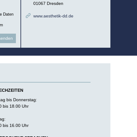
01067 Dresden
ie Daten
www.aesthetik-dd.de
um
ECHZEITEN
ag bis Donnerstag:
0 bis 18.00 Uhr
ag:
0 bis 16.00 Uhr