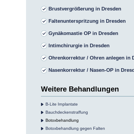
Brustvergrößerung in Dresden
Faltenunterspritzung in Dresden
Gynäkomastie OP in Dresden
Intimchirurgie in Dresden
Ohrenkorrektur / Ohren anlegen in
Nasenkorrektur / Nasen-OP in Dres
Weitere Behandlungen
B-Lite Implantate
Bauchdecken­straffung
Botox­behandlung
Botoxbehandlung gegen Falten