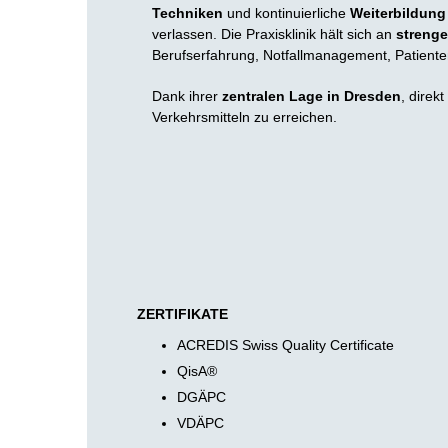
Techniken
und kontinuierliche
Weiterbildung
verlassen. Die Praxisklinik hält sich an
strenge
Berufserfahrung, Notfallmanagement, Patiente
Dank ihrer
zentralen Lage in Dresden
, direk
Verkehrsmitteln zu erreichen.
ZERTIFIKATE
ACREDIS Swiss Quality Certificate
QisA®
DGÄPC
VDÄPC