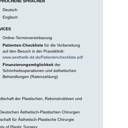
PROCHENE SPRACHEN
Deutsch
Englisch
VICES
Online-Terminvereinbarung
Patienten-Checkliste
für die Vorbereitung
auf den Besuch in der Praxisklinik:
www.aesthetik-dd.de/Patientencheckliste.pdf
Finanzierungsmöglichkeit
der
Schönheitsoperationen und ästhetischen
Behandlungen (Ratenzahlung)
schaft der Plastischen, Rekonstruktiven und
Deutschen Ästhetisch-Plastischen Chirurgen
haft für Ästhetisch-Plastische Chirurgie
ty of Plastic Surgery