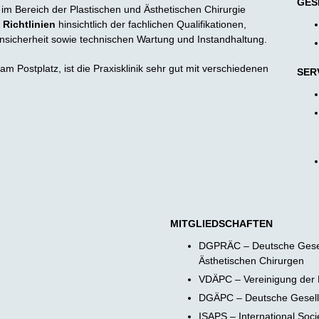
GES
im Bereich der Plastischen und Ästhetischen Chirurgie
 Richtlinien
hinsichtlich der fachlichen Qualifikationen,
nsicherheit sowie technischen Wartung und Instandhaltung.
t am Postplatz, ist die Praxisklinik sehr gut mit verschiedenen
SER
MITGLIEDSCHAFTEN
DGPRÄC – Deutsche Gesell
Ästhetischen Chirurgen
VDÄPC – Vereinigung der 
DGÄPC – Deutsche Gesellsc
ISAPS – International Socie