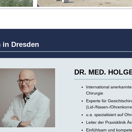
 in Dresden
DR. MED. HOLGE
International anerkannte
Chirurgie
Experte für Gesichtschir
(Lid-/Nasen-/Ohrenkorre
u.a. spezialisiert auf O
Leiter der Praxisklinik Ä
Einfühlsam und kompete