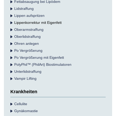
Fettabsaugung bei Lipödem
Lidstraffung
Lippen aufspritzen
Lippenkorrektur mit Eigenfett
Oberarmstraffung
Oberlidstraffung
Ohren anlegen
Po Vergrößerung
Po Vergrößerung mit Eigenfett
PolyPhil™ (PhilArt) Biostimulatoren
Unterlidstraffung
Vampir Lifting
Krankheiten
Cellulite
Gynäkomastie