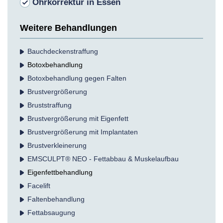
Ohrkorrektur in Essen
Weitere Behandlungen
Bauchdecken­straffung
Botox­behandlung
Botoxbehandlung gegen Falten
Brust­vergrößerung
Bruststraffung
Brustvergrößerung mit Eigenfett
Brustvergrößerung mit Implantaten
Brustverkleinerung
EMSCULPT® NEO - Fettabbau & Muskelaufbau
Eigenfettbehandlung
Facelift
Falten­behandlung
Fettabsaugung