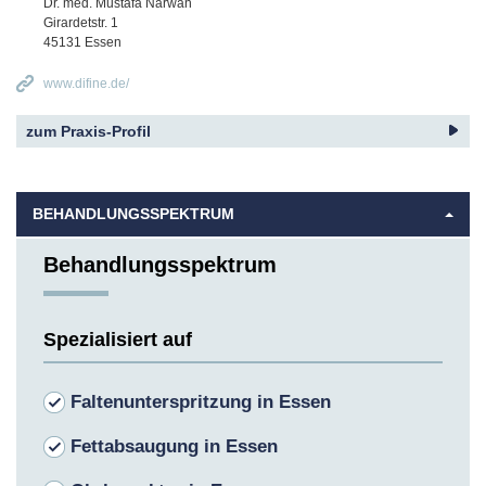
Dr. med. Mustafa Narwan
Girardetstr. 1
45131
Essen
www.difine.de/
zum Praxis-Profil
BEHANDLUNGSSPEKTRUM
Behandlungsspektrum
Spezialisiert auf
Faltenunterspritzung in Essen
Fettabsaugung in Essen