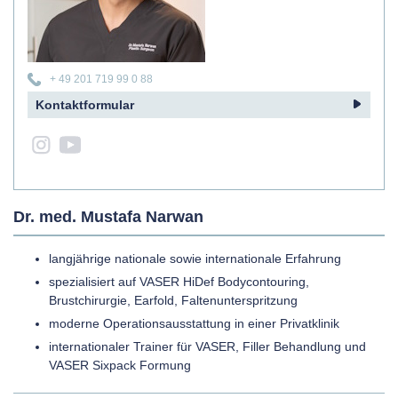
+ 49 201 719 99 0 88
Kontaktformular
Dr. med. Mustafa Narwan
langjährige nationale sowie internationale Erfahrung
spezialisiert auf VASER HiDef Bodycontouring,
Brustchirurgie, Earfold, Faltenunterspritzung
moderne Operationsausstattung in einer Privatklinik
internationaler Trainer für VASER, Filler Behandlung und
VASER Sixpack Formung