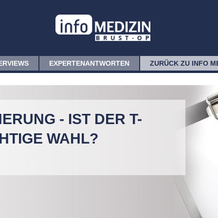
ERVIEWS
EXPERTENANTWORTEN
ZURÜCK ZU INFO M
RUNG - IST DER T-
CHTIGE WAHL?