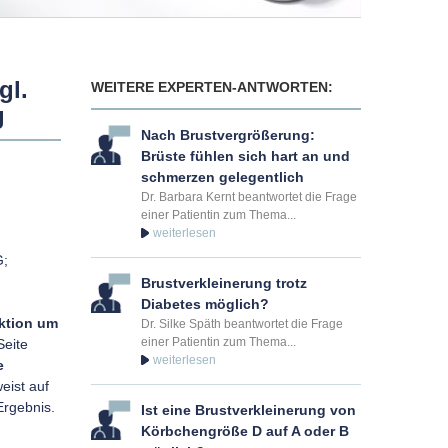
gl.
WEITERE EXPERTEN-ANTWORTEN:
g
Nach Brustvergrößerung:
Brüste fühlen sich hart an und
schmerzen gelegentlich
Dr. Barbara Kernt beantwortet die Frage
einer Patientin zum Thema...
G;
Brustverkleinerung trotz
Diabetes möglich?
uktion um
Dr. Silke Späth beantwortet die Frage
einer Patientin zum Thema...
Seite
e
eist auf
Ergebnis.
Ist eine Brustverkleinerung von
Körbchengröße D auf A oder B