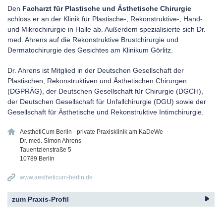
Den
Facharzt für Plastische und Ästhetische Chirurgie
schloss er an der Klinik für Plastische-, Rekonstruktive-, Hand-
und Mikrochirurgie in Halle ab. Außerdem spezialisierte sich Dr.
med. Ahrens auf die Rekonstruktive Brustchirurgie und
Dermatochirurgie des Gesichtes am Klinikum Görlitz.
Dr. Ahrens ist Mitglied in der Deutschen Gesellschaft der
Plastischen, Rekonstruktiven und Ästhetischen Chirurgen
(DGPRÄG), der Deutschen Gesellschaft für Chirurgie (DGCH),
der Deutschen Gesellschaft für Unfallchirurgie (DGU) sowie der
Gesellschaft für Ästhetische und Rekonstruktive Intimchirurgie.
AesthetiCum Berlin - private Praxisklinik am KaDeWe
Dr. med. Simon Ahrens
Tauentzienstraße 5
10789
Berlin
www.aestheticum-berlin.de
zum Praxis-Profil