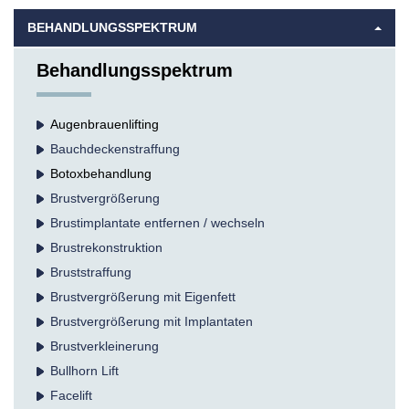
BEHANDLUNGSSPEKTRUM
Behandlungsspektrum
Augenbrauenlifting
Bauchdecken­straffung
Botox­behandlung
Brust­vergrößerung
Brustimplantate entfernen / wechseln
Brustrekonstruktion
Bruststraffung
Brustvergrößerung mit Eigenfett
Brustvergrößerung mit Implantaten
Brustverkleinerung
Bullhorn Lift
Facelift