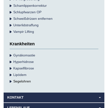
Schamlippenkorrektur
Schlupfwarzen OP
Schweißdrüsen entfernen
Unterlidstraffung
Vampir Lifting
Krankheiten
Gynäkomastie
Hyperhidrose
Kapselfibrose
Lipödem
Segelohren
KONTAKT
LEBENSLAUF