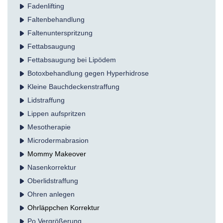
Fadenlifting
Falten­behandlung
Faltenunterspritzung
Fettabsaugung
Fettabsaugung bei Lipödem
Botoxbehandlung gegen Hyperhidrose
Kleine Bauchdeckenstraffung
Lidstraffung
Lippen aufspritzen
Mesotherapie
Microdermabrasion
Mommy Makeover
Nasenkorrektur
Oberlidstraffung
Ohren anlegen
Ohrläppchen Korrektur
Po Vergrößerung