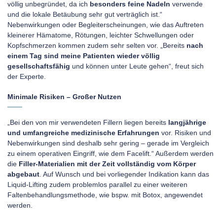
völlig unbegründet, da ich
besonders feine Nadeln
verwende
und die lokale Betäubung sehr gut verträglich ist.“
Nebenwirkungen oder Begleiterscheinungen, wie das Auftreten
kleinerer Hämatome, Rötungen, leichter Schwellungen oder
Kopfschmerzen kommen zudem sehr selten vor. „Bereits
nach
einem Tag sind meine Patienten wieder völlig
gesellschaftsfähig
und können unter Leute gehen“, freut sich
der Experte.
Minimale Risiken – Großer Nutzen
„Bei den von mir verwendeten Fillern liegen bereits
langjährige
und umfangreiche medizinische Erfahrungen
vor. Risiken und
Nebenwirkungen sind deshalb sehr gering – gerade im Vergleich
zu einem operativen Eingriff, wie dem Facelift.“ Außerdem werden
die
Filler-Materialien mit der Zeit vollständig vom Körper
abgebaut
. Auf Wunsch und bei vorliegender Indikation kann das
Liquid-Lifting zudem problemlos parallel zu einer weiteren
Faltenbehandlungsmethode, wie bspw. mit Botox, angewendet
werden.