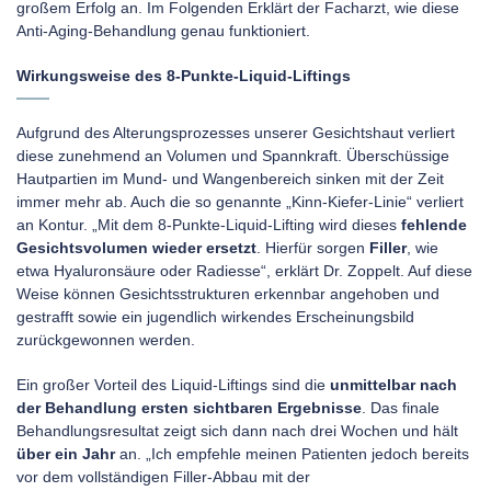
großem Erfolg an. Im Folgenden Erklärt der Facharzt, wie diese
Anti-Aging-Behandlung genau funktioniert.
Wirkungsweise des 8-Punkte-Liquid-Liftings
Aufgrund des Alterungsprozesses unserer Gesichtshaut verliert
diese zunehmend an Volumen und Spannkraft. Überschüssige
Hautpartien im Mund- und Wangenbereich sinken mit der Zeit
immer mehr ab. Auch die so genannte „Kinn-Kiefer-Linie“ verliert
an Kontur. „Mit dem 8-Punkte-Liquid-Lifting wird dieses
fehlende
Gesichtsvolumen wieder ersetzt
. Hierfür sorgen
Filler
, wie
etwa Hyaluronsäure oder Radiesse“, erklärt Dr. Zoppelt. Auf diese
Weise können Gesichtsstrukturen erkennbar angehoben und
gestrafft sowie ein jugendlich wirkendes Erscheinungsbild
zurückgewonnen werden.
Ein großer Vorteil des Liquid-Liftings sind die
unmittelbar nach
der Behandlung ersten sichtbaren Ergebnisse
. Das finale
Behandlungsresultat zeigt sich dann nach drei Wochen und hält
über ein Jahr
an. „Ich empfehle meinen Patienten jedoch bereits
vor dem vollständigen Filler-Abbau mit der