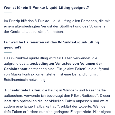
Wer ist für ein 8-Punkte-Liquid-Lifting geeignet?
Im Prinzip hilft das 8-Punkte-Liquid-Lifting allen Personen, die mit
einem altersbedingten Verlust der Straffheit und des Volumens
der Gesichtshaut zu kämpfen haben.
Für welche Faltenarten ist das 8-Punkte-Liquid-Lifting
geeignet?
Das 8-Punkte-Liquid-Lifting wird für Falten verwendet, die
aufgrund des
altersbedingten Verlustes von Volumen der
Gesichtshaut
entstanden sind. Für „aktive Falten“, die aufgrund
von Muskelkontraktion entstehen, ist eine Behandlung mit
Botulinumtoxin notwendig.
„Für
sehr tiefe Falten
, die häufig in Wangen- und Nasenpartie
auftauchen, verwende ich bevorzugt den Filler „Radiesse“. Dieser
lässt sich optimal an die individuellen Falten anpassen und weist
zudem eine lange Haltbarkeit auf“, erklärt der Experte. Weniger
tiefe Falten erfordern nur eine geringere Einspritztiefe. Hier eignet