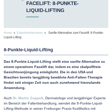
FACELIFT: 8-PUNKTE-
LIQUID-LIFTING
Home
»
Experteninterviews
» Sanfte Alternative zum Facelift: 8-Punkte-
Liquid-Lifting
8-Punkte-Liquid-Lifting
Das 8-Punkte-Liquid-Lifting stellt eine sanfte Alternative zu
einem operativen Facelift dar, indem es eine skalpellfreie
Gesichtsverjüngung ermöglicht. Die in den USA und
Brasilien bereits langjährig bewährte Anti-Falten-Therapie
findet seit einiger Zeit nun auch zunehmend hierzulande
Anwendung.
Auch
Dr. Martin Zoppelt
, Dermatologe und langjähriger Experte
im Bereich der Faltenbehandlung, wendet die 8-Punkte-Liquid-
Lifting-Methode in seiner Freiburger Praxis KosMedics mit