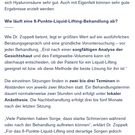
sich Hyaluronsäure sehr gut. Auch mit Eigenfett können sehr gute
Ergebnisse erzielt werden.
Wie läuft eine 8-Punkte-Liquid-Lifting-Behandlung ab?
Wie Dr. Zoppelt betont, legt er größten Wert auf ein ausführliches
Beratungsgespräch und eine gründliche Voruntersuchung – vor
jeder Behandlung. „Erst nach einer
sorgfältigen Analyse der
Gesichtshaut
und des Fettgewebe-Volumens kann ich
überhaupt entscheiden, ob der Patient für ein Liquid-Lifting
geeignet ist bzw. ob diese Methode die beste Lösung für ihn ist.“
Die einzelnen Sitzungen finden in
zwei bis drei Terminen
in
Abständen von jeweils zwei Wochen statt. Ein Behandlungstermin
dauert normalerweise zwei Stunden und erfolgt unter
lokaler
Anästhesie
. Die Nachbehandlung erfolgt drei bis fünf Monate
nach der letzten Sitzung.
„Viele Patienten haben Sorge, dass starke Schmerzen während
oder nach der Behandlung auftreten können“, erklärt Dr. Zoppelt.
„Für das 8-Punkte-Liquid-Lifting sind derartige Sorgen jedoch