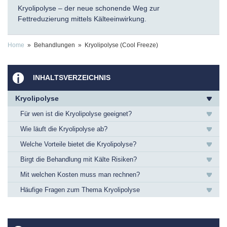
Kryolipolyse – der neue schonende Weg zur
Fettreduzierung mittels Kälteeinwirkung.
Home
» Behandlungen » Kryolipolyse (Cool Freeze)
INHALTSVERZEICHNIS
Kryolipolyse
Für wen ist die Kryolipolyse geeignet?
Wie läuft die Kryolipolyse ab?
Welche Vorteile bietet die Kryolipolyse?
Birgt die Behandlung mit Kälte Risiken?
Mit welchen Kosten muss man rechnen?
Häufige Fragen zum Thema Kryolipolyse