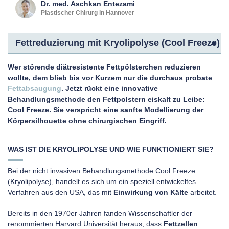
Dr. med.
Aschkan
Entezami
Plastischer Chirurg in Hannover
Fettreduzierung mit Kryolipolyse (Cool Freeze)
Wer störende diätresistente Fettpölsterchen reduzieren
wollte, dem blieb bis vor Kurzem nur die durchaus probate
Fettabsaugung
. Jetzt rückt eine innovative
Behandlungsmethode den Fettpolstern eiskalt zu Leibe:
Cool Freeze. Sie verspricht eine sanfte Modellierung der
Körpersilhouette ohne chirurgischen Eingriff.
WAS IST DIE KRYOLIPOLYSE UND WIE FUNKTIONIERT SIE?
Bei der nicht invasiven Behandlungsmethode Cool Freeze
(Kryolipolyse), handelt es sich um ein speziell entwickeltes
Verfahren aus den USA, das mit
Einwirkung von Kälte
arbeitet.
Bereits in den 1970er Jahren fanden Wissenschaftler der
renommierten Harvard Universität heraus, dass
Fettzellen