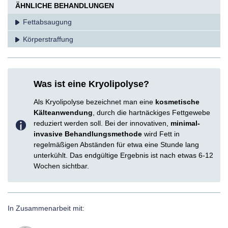
ÄHNLICHE BEHANDLUNGEN
Fettabsaugung
Körperstraffung
Was ist eine Kryolipolyse?
Als Kryolipolyse bezeichnet man eine
kosmetische
Kälteanwendung
, durch die hartnäckiges Fettgewebe
reduziert werden soll. Bei der innovativen,
minimal-
invasive Behandlungsmethode
wird
Fett in
regelmäßigen Abständen für etwa eine Stunde lang
unterkühlt. Das endgültige Ergebnis ist nach etwas 6-12
Wochen sichtbar.
In Zusammenarbeit mit: