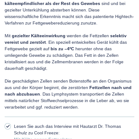
kälteempfindlicher als der Rest des Gewebes
sind und bei
gezielter Unterkühlung absterben können. Diese
wissenschaftliche Erkenntnis macht sich das patentierte Hightech-
Verfahren zur Fettgewebereduzierung zunutze.
Mit
gezielter Kälteeinwirkung
werden die Fettzellen
selektiv
vereist und zerstört
. Ein speziell entwickeltes Gerät kühlt das
Fettgewebe gezielt auf
bis zu –4ºC
herunter ohne das
umliegende Gewebe zu schädigen. Das Fett in den Zellen
kristallisiert aus und die Zellmembranen werden in der Folge
dauerhaft geschädigt.
Die geschädigten Zellen senden Botenstoffe an den Organismus
aus und der Körper beginnt, die zerstörten
Fettzellen nach und
nach abzubauen
. Das Lymphsystem transportiert die Zellen
mittels natürlicher Stoffwechselprozesse in die Leber ab, wo sie
verarbeitet und ggf. reduziert werden.
Lesen Sie auch das Interview mit Hautarzt Dr. Thomas
Schulz zu Cool Freeze: