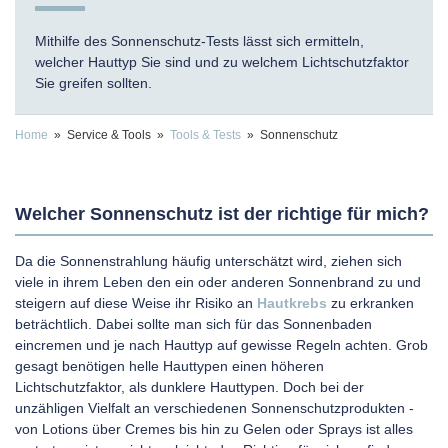
Mithilfe des Sonnenschutz-Tests lässt sich ermitteln,
welcher Hauttyp Sie sind und zu welchem Lichtschutzfaktor
Sie greifen sollten.
Home
» Service & Tools »
Tools & Tests
» Sonnenschutz
Welcher Sonnenschutz ist der richtige für mich?
Da die Sonnenstrahlung häufig unterschätzt wird, ziehen sich
viele in ihrem Leben den ein oder anderen Sonnenbrand zu und
steigern auf diese Weise ihr Risiko an
Hautkrebs
zu erkranken
beträchtlich. Dabei sollte man sich für das Sonnenbaden
eincremen und je nach Hauttyp auf gewisse Regeln achten. Grob
gesagt benötigen helle Hauttypen einen höheren
Lichtschutzfaktor, als dunklere Hauttypen. Doch bei der
unzähligen Vielfalt an verschiedenen Sonnenschutzprodukten -
von Lotions über Cremes bis hin zu Gelen oder Sprays ist alles