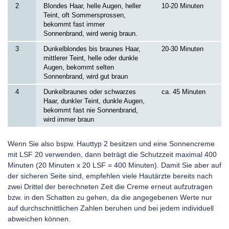
2
Blondes Haar, helle Augen, heller
10-20 Minuten
Teint, oft Sommersprossen,
bekommt fast immer
Sonnenbrand, wird wenig braun.
3
Dunkelblondes bis braunes Haar,
20-30 Minuten
mittlerer Teint, helle oder dunkle
Augen, bekommt selten
Sonnenbrand, wird gut braun
4
Dunkelbraunes oder schwarzes
ca. 45 Minuten
Haar, dunkler Teint, dunkle Augen,
bekommt fast nie Sonnenbrand,
wird immer braun
Wenn Sie also bspw. Hauttyp 2 besitzen und eine Sonnencreme
mit LSF 20 verwenden, dann beträgt die Schutzzeit maximal 400
Minuten (20 Minuten x 20 LSF = 400 Minuten). Damit Sie aber auf
der sicheren Seite sind, empfehlen viele Hautärzte bereits nach
zwei Drittel der berechneten Zeit die Creme erneut aufzutragen
bzw. in den Schatten zu gehen, da die angegebenen Werte nur
auf durchschnittlichen Zahlen beruhen und bei jedem individuell
abweichen können.