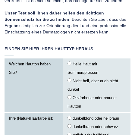
vertreten - ist es nicht so leicht, das Richtige für sich zu finden.
Unser Test soll Ihnen daher helfen den richtigen
Sonnenschutz für Sie zu finden
. Beachten Sie aber, dass das
Ergebnis lediglich zur Orientierung dient und eine professionelle
Einschätzung eines Dermatologen nicht ersetzen kann.
FINDEN SIE HIER IHREN HAUTTYP HERAUS
Welchen Hautton haben
Helle Haut mit
Sie?
Sommersprossen
Nicht hell, aber auch nicht
dunkel
Olivfarbener oder brauner
Hautton
Ihre (Natur-)Haarfarbe ist:
dunkelblond oder hellbraun
dunkelbraun oder schwarz