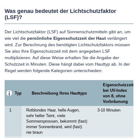
Was genau bedeutet der Lichtschutzfaktor
(LSF)?
Der Lichtschutzfaktor (LSF) auf Sonnenschutzmitteln gibt an, um
wie viel die
persönliche Eigenschutzzeit der Haut
verlängert
wird. Zur Berechnung des benötigten Lichtschutzfaktors müssen
Sie also Ihre Eigenschutzzeit mit dem angegeben LSF
multiplizieren. Auf diese Weise erhalten Sie die Angabe der
Schutzzeit in Minuten. Diese hängt dabei vom Hauttyp ab. In der
Regel werden folgende Kategorien unterschieden:
Eigenschutzzeit
bei UV-Index
Typ
Beschreibung Ihres Hauttyps
von 8, ohne
Vorbräunung
1
Rotblondes Haar, helle Augen,
3-10 Minuten
sehr heller Teint, viele
Sommersprossen, bekommt (fast)
immer Sonnenbrand, wird (fast)
nie braun