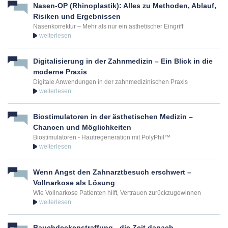
Nasen-OP (Rhinoplastik): Alles zu Methoden, Ablauf,
Risiken und Ergebnissen
Nasenkorrektur – Mehr als nur ein ästhetischer Eingriff
Digitalisierung in der Zahnmedizin – Ein Blick in die
moderne Praxis
Digitale Anwendungen in der zahnmedizinischen Praxis
Biostimulatoren in der ästhetischen Medizin –
Chancen und Möglichkeiten
Biostimulatoren - Hautregeneration mit PolyPhil™
Wenn Angst den Zahnarztbesuch erschwert –
Vollnarkose als Lösung
Wie Vollnarkose Patienten hilft, Vertrauen zurückzugewinnen
Bauchdeckenstraffung - die Zeit danach