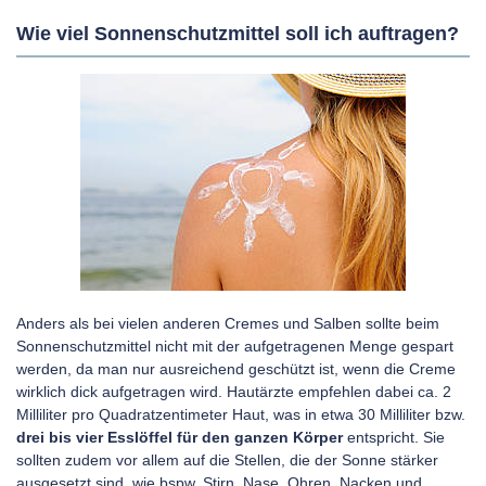
Wie viel Sonnenschutzmittel soll ich auftragen?
Anders als bei vielen anderen Cremes und Salben sollte beim
Sonnenschutzmittel nicht mit der aufgetragenen Menge gespart
werden, da man nur ausreichend geschützt ist, wenn die Creme
wirklich dick aufgetragen wird. Hautärzte empfehlen dabei ca. 2
Milliliter pro Quadratzentimeter Haut, was in etwa 30 Milliliter bzw.
drei bis vier Esslöffel für den ganzen Körper
entspricht. Sie
sollten zudem vor allem auf die Stellen, die der Sonne stärker
ausgesetzt sind, wie bspw. Stirn, Nase, Ohren, Nacken und