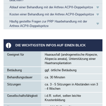
beachten?
Ablauf einer Behandlung mit der Arthrex ACP®-Doppelspritze
Kosten einer Behandlung mit der Arthrex ACP®-Doppelspritze
Häufig gestellte Fragen zur PRP Haarbehandlung mit der
Arthrex ACP®-Doppelspritze
DIE WICHTIGSTEN INFOS AUF EINEN BLICK
Geeignet für
Haarausfall (androgenetische Alopezie,
Alopecia areata), Unterstützung einer
Haartransplantation
Betäubung
ggf. örtliche Betäubung
Behandlungsdauer
ca. 30 Minuten
Sitzungen
ca. 3 - 5 Sitzungen in Abständen von 3
- 4 Wochen
Gesellschaftsfähigkeit
i.d.R. sofort, selten leichte
Krustenbildung