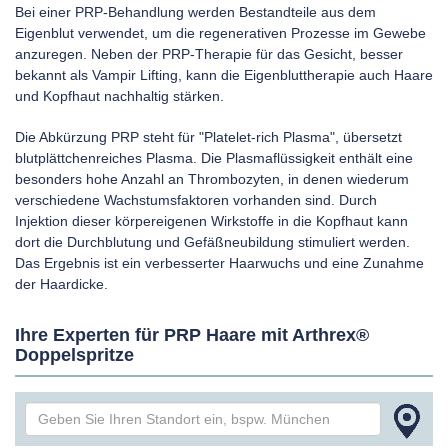
Bei einer PRP-Behandlung werden Bestandteile aus dem
Eigenblut verwendet, um die regenerativen Prozesse im Gewebe
anzuregen. Neben der PRP-Therapie für das Gesicht, besser
bekannt als Vampir Lifting, kann die Eigenbluttherapie auch Haare
und Kopfhaut nachhaltig stärken.
Die Abkürzung PRP steht für "Platelet-rich Plasma", übersetzt
blutplättchenreiches Plasma. Die Plasmaflüssigkeit enthält eine
besonders hohe Anzahl an Thrombozyten, in denen wiederum
verschiedene Wachstumsfaktoren vorhanden sind. Durch
Injektion dieser körpereigenen Wirkstoffe in die Kopfhaut kann
dort die Durchblutung und Gefäßneubildung stimuliert werden.
Das Ergebnis ist ein verbesserter Haarwuchs und eine Zunahme
der Haardicke.
Ihre Experten für PRP Haare mit Arthrex®
Doppelspritze