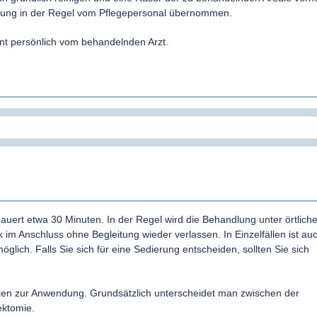
ereitung in der Regel vom Pflegepersonal übernommen.
ent persönlich vom behandelnden Arzt.
dauert etwa 30 Minuten. In der Regel wird die Behandlung unter örtliche
 im Anschluss ohne Begleitung wieder verlassen. In Einzelfällen ist au
glich. Falls Sie sich für eine Sedierung entscheiden, sollten Sie sich
en zur Anwendung. Grundsätzlich unterscheidet man zwischen der
ektomie.