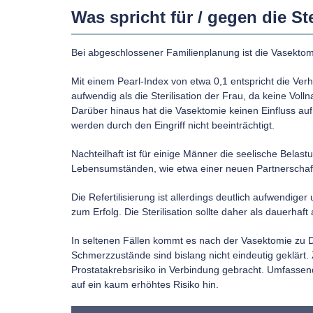
Was spricht für / gegen die S
Bei abgeschlossener Familienplanung ist die Vasektom
Mit einem Pearl-Index von etwa 0,1 entspricht die Verh
aufwendig als die Sterilisation der Frau, da keine Vol
Darüber hinaus hat die Vasektomie keinen Einfluss a
werden durch den Eingriff nicht beeinträchtigt.
Nachteilhaft ist für einige Männer die seelische Belast
Lebensumständen, wie etwa einer neuen Partnerschaft, 
Die Refertilisierung ist allerdings deutlich aufwendiger
zum Erfolg. Die Sterilisation sollte daher als dauerha
In seltenen Fällen kommt es nach der Vasektomie zu
Schmerzzustände sind bislang nicht eindeutig geklärt.
Prostatakrebsrisiko in Verbindung gebracht. Umfassen
auf ein kaum erhöhtes Risiko hin.