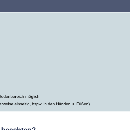
Hodenbereich möglich
weise einseitig, bspw. in den Händen u. Füßen)
u beachten?