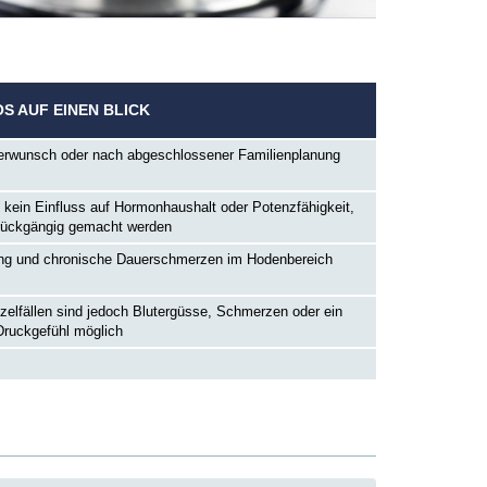
OS AUF EINEN BLICK
erwunsch oder nach abgeschlossener Familienplanung
 kein Einfluss auf Hormonhaushalt oder Potenzfähigkeit,
rückgängig gemacht werden
ung und chronische Dauerschmerzen im Hodenbereich
inzelfällen sind jedoch Blutergüsse, Schmerzen oder ein
ruckgefühl möglich