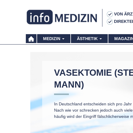
VON ÄRZ
DIREKTE
MEDIZIN
ÄSTHETIK
MAGAZI
VASEKTOMIE (STE
MANN)
In Deutschland entscheiden sich pro Jahr
Nach wie vor schrecken jedoch auch viele 
häufig wird der Eingriff fälschlicherweise m