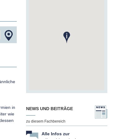
ännliche
rmien in
NEWS UND BEITRÄGE
iter wie
tdessen
zu diesem Fachbereich
Alle Infos zur