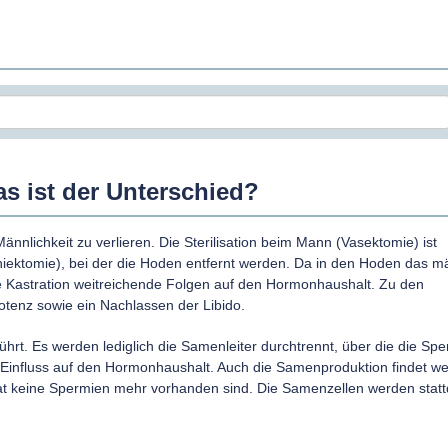
Was ist der Unterschied?
Männlichkeit zu verlieren. Die Sterilisation beim Mann (Vasektomie) ist
rchiektomie), bei der die Hoden entfernt werden. Da in den Hoden das m
e Kastration weitreichende Folgen auf den Hormonhaushalt. Zu den
tenz sowie ein Nachlassen der Libido.
ührt. Es werden lediglich die Samenleiter durchtrennt, über die die Spe
n Einfluss auf den Hormonhaushalt. Auch die Samenproduktion findet we
kulat keine Spermien mehr vorhanden sind. Die Samenzellen werden stat