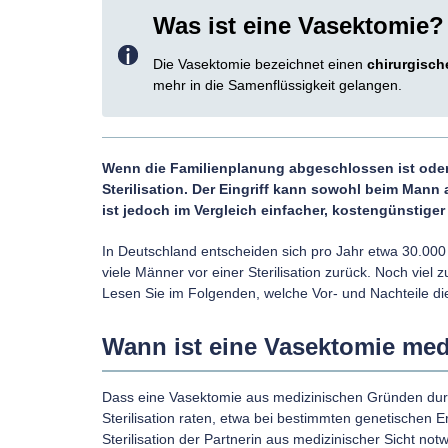
Was ist eine Vasektomie?
Die Vasektomie bezeichnet einen
chirurgisch
mehr in die Samenflüssigkeit gelangen.
Wenn die Familienplanung abgeschlossen ist oder
Sterilisation. Der Eingriff kann sowohl beim Man
ist jedoch im Vergleich einfacher, kostengünstiger
In Deutschland entscheiden sich pro Jahr etwa 30.000
viele Männer vor einer Sterilisation zurück. Noch viel zu
Lesen Sie im Folgenden, welche Vor- und Nachteile di
Wann ist eine Vasektomie me
Dass eine Vasektomie aus medizinischen Gründen durchg
Sterilisation raten, etwa bei bestimmten genetische
Sterilisation der Partnerin aus medizinischer Sicht not