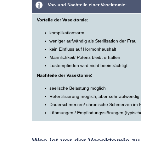
Vor- und Nachteile einer Vasektomie:
Vorteile der Vasektomie:
komplikationsarm
weniger aufwändig als Sterilisation der Frau
kein Einfluss auf Hormonhaushalt
Männlichkeit/ Potenz bleibt erhalten
Lustempfinden wird nicht beeinträchtigt
Nachteile der Vasektomie:
seelische Belastung möglich
Refertilisierung möglich, aber sehr aufwendig
Dauerschmerzen/ chronische Schmerzen im 
Lähmungen / Empfindungsstörungen (typischer
Was ist vor der Vasektomie z