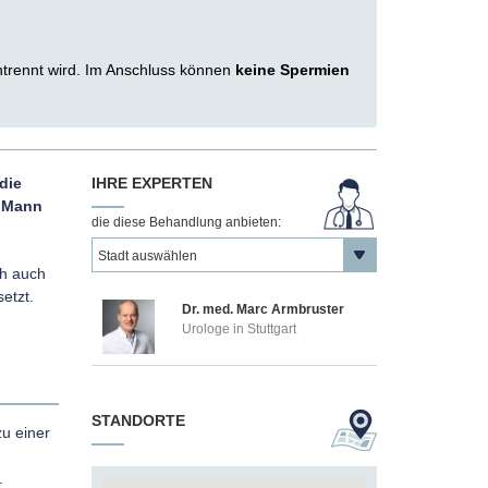
trennt wird. Im Anschluss können
keine Spermien
die
IHRE EXPERTEN
m Mann
die diese Behandlung anbieten:
ch auch
setzt.
Dr. med. Marc Armbruster
Urologe in Stuttgart
STANDORTE
zu einer
.