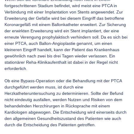
fortgeschrittenen Stadium befindet, wird meist eine PTCA in
Verbindung mit einer Implantation von Stents angewendet. Zur
Erweiterung der Gefäße wird bei diesem Eingriff das betroffene
Koronargefäß mit einem Ballonkatheter erweitert. Zur Sicherung
der erwirkten Erweiterung wird ein Stent implantiert, der eine
erneute Verengung prophylaktisch verhindern soll. Da es sich bei
einer PTCA, auch Ballon-Angioplastie genannt, um einen
kleineren Eingriff handelt, kann der Patient das Krankenhaus
gewöhnlich nach zwei bis drei Tagen wieder verlassen. Ein
stationärer Reha-Klinikaufenthalt ist dabei in der Regel nicht
erforderlich.
Ob eine Bypass-Operation oder die Behandlung mit der PTCA
durchgeführt werden muss, ist durch eine
Herzkatheteruntersuchung zu determinieren. Sollte der Befund
nicht eindeutig ausfallen, werden Nutzen und Risiken von dem
behandelnden Herzchirurgen in Rücksprache mit einem
Kardiologen abgewogen. Die Entscheidung wird einerseits durch
den allgemeinen Gesundheitszustand des Patienten wie auch
durch die Entscheidung des Patienten getroffen.