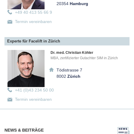
20354
Hamburg
+49 40 413 55 66 9
Termin vereinbaren
Experte für Facelift in Zürich
Dr. med. Christian Köhler
MBA, zertifizierter Gutachter SIM in Zürich
Tödistrasse 7
8002
Zürich
+41 (0)43 234 50 00
Termin vereinbaren
Experte für Facelift in Leipzig
NEWS & BEITRÄGE
Dr. med. James Völpel