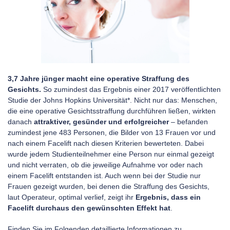
3,7 Jahre jünger macht eine operative Straffung des
Gesichts.
So zumindest das Ergebnis einer 2017 veröffentlichten
Studie der Johns Hopkins Universität*. Nicht nur das: Menschen,
die eine operative Gesichtsstraffung durchführen ließen, wirkten
danach
attraktiver, gesünder und erfolgreicher
– befanden
zumindest jene 483 Personen, die Bilder von 13 Frauen vor und
nach einem Facelift nach diesen Kriterien bewerteten. Dabei
wurde jedem Studienteilnehmer eine Person nur einmal gezeigt
und nicht verraten, ob die jeweilige Aufnahme vor oder nach
einem Facelift entstanden ist. Auch wenn bei der Studie nur
Frauen gezeigt wurden, bei denen die Straffung des Gesichts,
laut Operateur, optimal verlief, zeigt ihr
Ergebnis, dass ein
Facelift durchaus den gewünschten Effekt hat
.
Finden Sie im Folgenden detaillierte Informationen zu