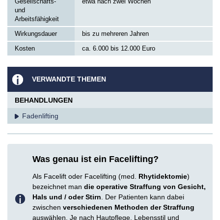
Gesellschafts-
etwa nach zwei Wochen
und
Arbeitsfähigkeit
Wirkungsdauer
bis zu mehreren Jahren
Kosten
ca. 6.000 bis 12.000 Euro
VERWANDTE THEMEN
BEHANDLUNGEN
Fadenlifting
Was genau ist ein Facelifting?
Als Facelift oder Facelifting (med.
Rhytidektomie
)
bezeichnet man
die operative Straffung von Gesicht,
Hals und / oder Stirn
. Der Patienten kann dabei
zwischen
verschiedenen Methoden der Straffung
auswählen. Je nach Hautpflege, Lebensstil und