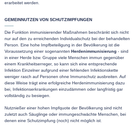
erarbeitet werden.
GEMEINNUTZEN VON SCHUTZIMPFUNGEN
Die Funktion immunisierender Maßnahmen beschränkt sich nicht
nur auf den zu erreichenden Individualschutz bei der behandelten
Person. Eine hohe Impfbeteiligung in der Bevölkerung ist die
Voraussetzung einer sogenannten
Herdenimmunisierung
- sind
in einer Herde bzw. Gruppe viele Menschen immun gegenüber
einem Krankheitserreger, so kann sich eine entsprechende
Infektion Einzelner aufgrund einer fehlenden Infektionskette
weniger rasch auf Personen ohne Immunschutz ausbreiten. Auf
diese Weise trägt eine erfolgreiche Herdenimmunisierung dazu
bei, Infektionserkrankungen einzudämmen oder langfristig gar
vollständig zu besiegen.
Nutznießer einer hohen Impfquote der Bevölkerung sind nicht
zuletzt auch Säuglinge oder immungeschwächte Menschen, bei
denen eine Schutzimpfung (noch) nicht möglich ist.