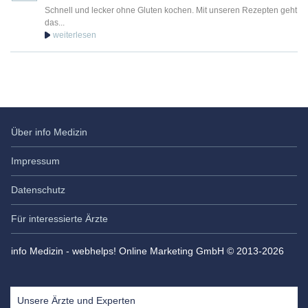
Schnell und lecker ohne Gluten kochen. Mit unseren Rezepten geht
das...
Über info Medizin
Impressum
Datenschutz
Für interessierte Ärzte
info Medizin - webhelps! Online Marketing GmbH © 2013-2026
Unsere Ärzte und Experten