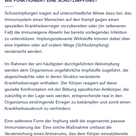
WIE FUNKTIONIERT EINE SCHUTZIMPFUNG?
Schutzimpfungen tragen auf unterschiedliche Weise dazu bei, das
Immunsystem eines Menschen auf den Kampf gegen einen
speziellen Krankheitserreger vorzubereiten oder (im selteneren
Fall) die immuneigene Abwehr bei bereits vorliegender Infektion
zu unterstützen. Impfungsrelevante Wirkstoffe können dabei über
eine Injektion oder auf oralem Wege (Schluckimpfung)
verabreicht werden.
Im Rahmen der am häufigsten durchgeführten Aktivimpfung
werden dem Organismus ungefährliche Impfstoffe zugeführt, die
abgeschwächte oder in deren Struktur veränderte
Krankheitserreger enthalten. Der Körper reagiert auf diese
gezielte Konfrontation mit der Bildung spezifischer Antikörper, die
zukünftig in der Lage sein werden, entsprechende real in den
Organismus eindringende Erreger zu bekämpfen und somit einen
Krankheitsausbruch zu verhindern.
Eine seltenere Form der Impfung stellt die sogenannte passive
Immunisierung dar. Eine solche Maßnahme umfasst die
Verabreichung eines Antiserums, das dem Körper einsatzbereite