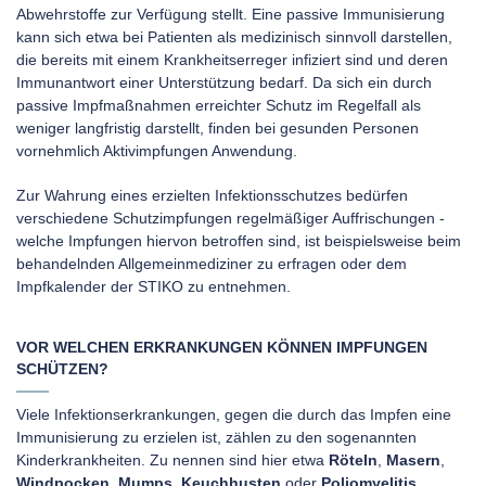
Abwehrstoffe zur Verfügung stellt. Eine passive Immunisierung
kann sich etwa bei Patienten als medizinisch sinnvoll darstellen,
die bereits mit einem Krankheitserreger infiziert sind und deren
Immunantwort einer Unterstützung bedarf. Da sich ein durch
passive Impfmaßnahmen erreichter Schutz im Regelfall als
weniger langfristig darstellt, finden bei gesunden Personen
vornehmlich Aktivimpfungen Anwendung.
Zur Wahrung eines erzielten Infektionsschutzes bedürfen
verschiedene Schutzimpfungen regelmäßiger Auffrischungen -
welche Impfungen hiervon betroffen sind, ist beispielsweise beim
behandelnden Allgemeinmediziner zu erfragen oder dem
Impfkalender der STIKO zu entnehmen.
VOR WELCHEN ERKRANKUNGEN KÖNNEN IMPFUNGEN
SCHÜTZEN?
Viele Infektionserkrankungen, gegen die durch das Impfen eine
Immunisierung zu erzielen ist, zählen zu den sogenannten
Kinderkrankheiten. Zu nennen sind hier etwa
Röteln
,
Masern
,
Windpocken
,
Mumps
,
Keuchhusten
oder
Poliomyelitis