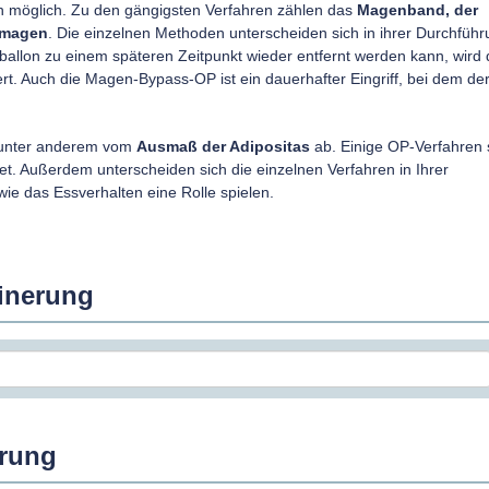
n möglich. Zu den gängigsten Verfahren zählen das
Magenband, der
hmagen
. Die einzelnen Methoden unterscheiden sich in ihrer Durchfüh
lon zu einem späteren Zeitpunkt wieder entfernt werden kann, wird 
. Auch die Magen-Bypass-OP ist ein dauerhafter Eingriff, bei dem de
t unter anderem vom
Ausmaß der Adipositas
ab. Einige OP-Verfahren 
net. Außerdem unterscheiden sich die einzelnen Verfahren in Ihrer
ie das Essverhalten eine Rolle spielen.
einerung
erung