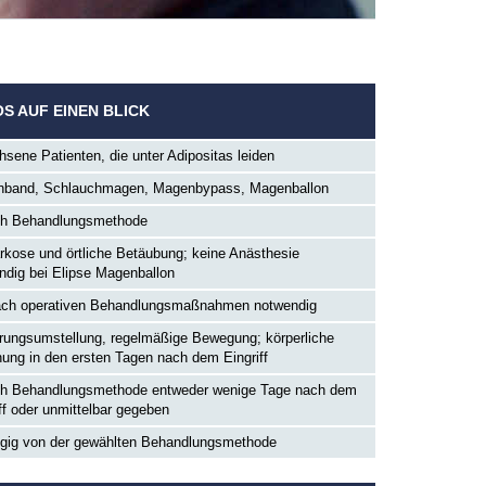
OS AUF EINEN BLICK
hsene Patienten, die unter Adipositas leiden
band, Schlauchmagen, Magenbypass, Magenballon
ch Behandlungsmethode
arkose und örtliche Betäubung; keine Anästhesie
ndig bei Elipse Magenballon
ach operativen Behandlungsmaßnahmen notwendig
rungsumstellung, regelmäßige Bewegung; körperliche
ung in den ersten Tagen nach dem Eingriff
ch Behandlungsmethode entweder wenige Tage nach dem
ff oder unmittelbar gegeben
gig von der gewählten Behandlungsmethode