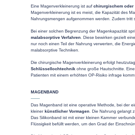
Eine Magenverkleinerung ist auf
chirurgischem oder 
Magenverkleinerung ist es meist, die Kapazität des 
Nahrungsmengen aufgenommen werden. Zudem tritt s
Bei einer solchen Begrenzung der Magenkapazität spr
malabsorptive Verfahren
. Diese bewirken gezielt ei
nur noch einen Teil der Nahrung verwerten, die Energie
malabsorptive Techniken.
Die chirurgische Magenverkleinerung erfolgt heutzuta
Schlüssellochtechnik
ohne große Hautschnitte. Eine n
Patienten mit einem erhöhten OP-Risiko infrage kommt
MAGENBAND
Das Magenband ist eine operative Methode, bei der e
kleiner
künstlicher Vormagen
. Die Nahrung gelangt zu
Das Silikonband ist mit einer kleinen Kammer verbu
Flüssigkeit befüllt werden, um den Grad der Einschnür