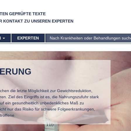
TEN GEPRÜFTE TEXTE
R KONTAKT ZU UNSEREN EXPERTEN
N
EXPERTEN
NERUNG
chen die letzte Möglichkeit zur Gewichtsreduktion,
n. Ziel des Eingriffs ist es, die Nahrungszufuhr stark
auf ein gesundheitlich unbedenkliches Maß zu
cht nur das Risiko für schwere Folgeerkrankungen,
troffene.