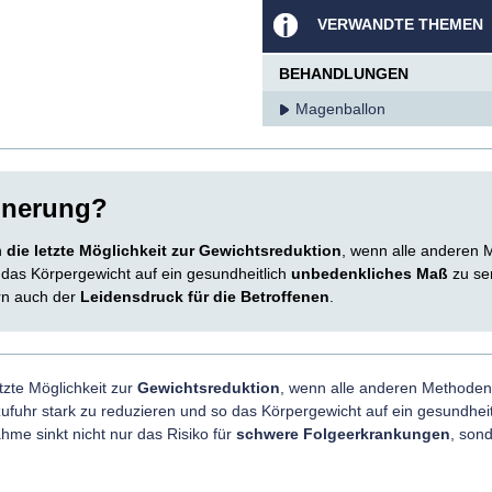
VERWANDTE THEMEN
BEHANDLUNGEN
Magenballon
inerung?
n
die letzte Möglichkeit zur Gewichtsreduktion
, wenn alle anderen Me
das Körpergewicht auf ein gesundheitlich
unbedenkliches Maß
zu se
rn auch der
Leidensdruck für die Betroffenen
.
etzte Möglichkeit zur
Gewichtsreduktion
, wenn alle anderen Methoden
szufuhr stark zu reduzieren und so das Körpergewicht auf ein gesundheit
me sinkt nicht nur das Risiko für
schwere Folgeerkrankungen
, son