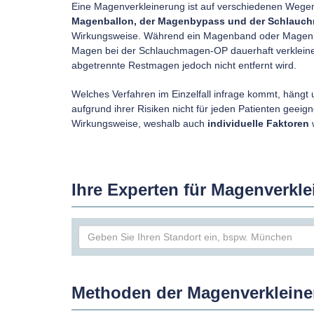
Eine Magenverkleinerung ist auf verschiedenen Wege
Magenballon, der Magenbypass und der Schlauc
Wirkungsweise. Während ein Magenband oder Magenbal
Magen bei der Schlauchmagen-OP dauerhaft verkleinert
abgetrennte Restmagen jedoch nicht entfernt wird.
Welches Verfahren im Einzelfall infrage kommt, häng
aufgrund ihrer Risiken nicht für jeden Patienten geeig
Wirkungsweise, weshalb auch
individuelle Faktoren
w
Ihre Experten für Magenverkl
Methoden der Magenverklein