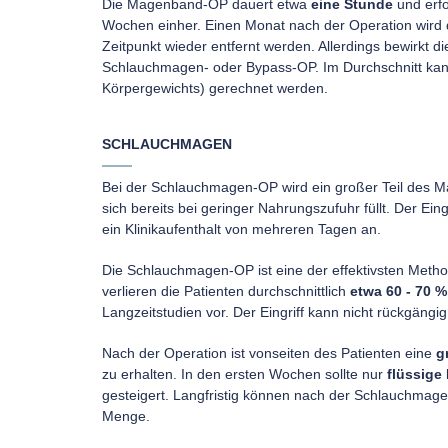
Die Magenband-OP dauert etwa
eine Stunde
und erfo
Wochen einher. Einen Monat nach der Operation wird 
Zeitpunkt wieder entfernt werden. Allerdings bewirkt
Schlauchmagen- oder Bypass-OP. Im Durchschnitt ka
Körpergewichts) gerechnet werden.
SCHLAUCHMAGEN
Bei der Schlauchmagen-OP wird ein großer Teil des Ma
sich bereits bei geringer Nahrungszufuhr füllt. Der Eingr
ein Klinikaufenthalt von mehreren Tagen an.
Die Schlauchmagen-OP ist eine der effektivsten Metho
verlieren die Patienten durchschnittlich
etwa 60 - 70 
Langzeitstudien vor. Der Eingriff kann nicht rückgäng
Nach der Operation ist vonseiten des Patienten eine
g
zu erhalten. In den ersten Wochen sollte nur
flüssige
gesteigert. Langfristig können nach der Schlauchmagen
Menge.