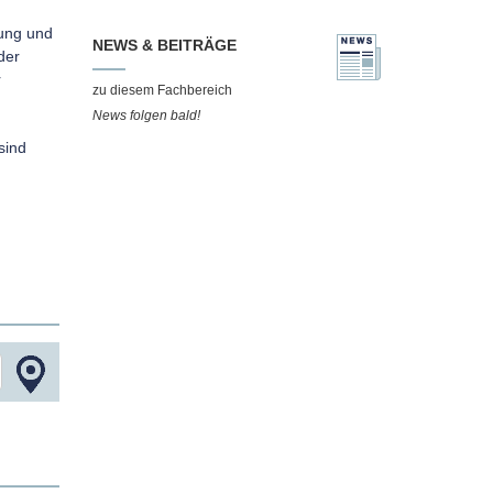
rung und
NEWS & BEITRÄGE
der
r
zu diesem Fachbereich
News folgen bald!
sind