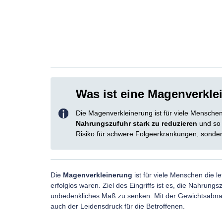
Was ist eine Magenverkle
Die Magenverkleinerung ist für viele Mensche
Nahrungszufuhr stark zu reduzieren
und so 
Risiko für schwere Folgeerkrankungen, sonde
Die
Magenverkleinerung
ist für viele Menschen die l
erfolglos waren. Ziel des Eingriffs ist es, die Nahrung
unbedenkliches Maß zu senken. Mit der Gewichtsabnah
auch der Leidensdruck für die Betroffenen.