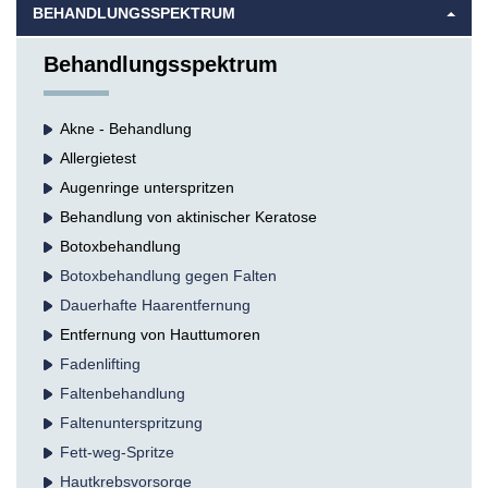
BEHANDLUNGSSPEKTRUM
Behandlungsspektrum
Akne - Behandlung
Allergietest
Augenringe unterspritzen
Behandlung von aktinischer Keratose
Botox­behandlung
Botoxbehandlung gegen Falten
Dauerhafte Haarentfernung
Entfernung von Hauttumoren
Fadenlifting
Falten­behandlung
Faltenunterspritzung
Fett-weg-Spritze
Hautkrebs­vorsorge