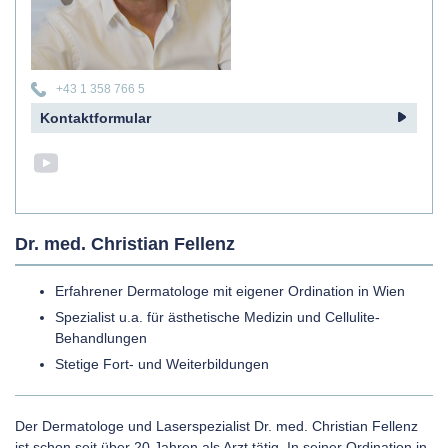
+43 1 358 766 5
Kontaktformular
Dr. med. Christian Fellenz
Erfahrener Dermatologe mit eigener Ordination in Wien
Spezialist u.a. für ästhetische Medizin und Cellulite-
Behandlungen
Stetige Fort- und Weiterbildungen
Der Dermatologe und Laserspezialist Dr. med. Christian Fellenz
ist schon seit über 20 Jahren als Arzt tätig. In seiner Ordination in