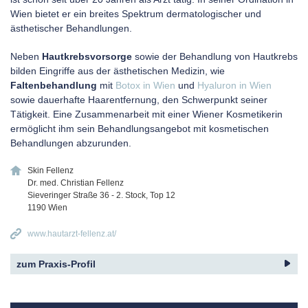
Wien bietet er ein breites Spektrum dermatologischer und
ästhetischer Behandlungen.
Neben
Hautkrebsvorsorge
sowie der Behandlung von Hautkrebs
bilden Eingriffe aus der ästhetischen Medizin, wie
Faltenbehandlung
mit
Botox in Wien
und
Hyaluron in Wien
sowie dauerhafte Haarentfernung, den Schwerpunkt seiner
Tätigkeit. Eine Zusammenarbeit mit einer Wiener Kosmetikerin
ermöglicht ihm sein Behandlungsangebot mit kosmetischen
Behandlungen abzurunden.
Skin Fellenz
Dr. med. Christian Fellenz
Sieveringer Straße 36 - 2. Stock, Top 12
1190
Wien
www.hautarzt-fellenz.at/
zum Praxis-Profil