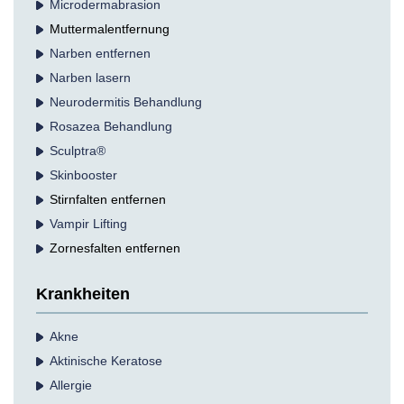
Microdermabrasion
Muttermalentfernung
Narben entfernen
Narben lasern
Neurodermitis Behandlung
Rosazea Behandlung
Sculptra®
Skinbooster
Stirnfalten entfernen
Vampir Lifting
Zornesfalten entfernen
Krankheiten
Akne
Aktinische Keratose
Allergie