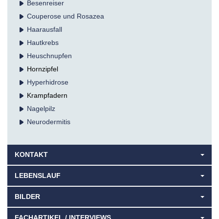
Besenreiser
Couperose und Rosazea
Haarausfall
Hautkrebs
Heuschnupfen
Hornzipfel
Hyperhidrose
Krampfadern
Nagelpilz
Neurodermitis
KONTAKT
LEBENSLAUF
BILDER
FACHARTIKEL / INTERVIEWS