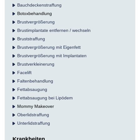
Bauchdecken­straffung
Botox­behandlung
Brust­vergrößerung
Brustimplantate entfernen / wechseln
Bruststraffung
Brustvergrößerung mit Eigenfett
Brustvergrößerung mit Implantaten
Brustverkleinerung
Facelift
Falten­behandlung
Fettabsaugung
Fettabsaugung bei Lipödem
Mommy Makeover
Oberlidstraffung
Unterlidstraffung
Krankheiten