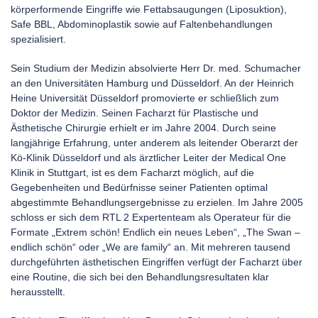
körperformende Eingriffe wie Fettabsaugungen (Liposuktion),
Safe BBL, Abdominoplastik sowie auf Faltenbehandlungen
spezialisiert.
Sein Studium der Medizin absolvierte Herr Dr. med. Schumacher
an den Universitäten Hamburg und Düsseldorf. An der Heinrich
Heine Universität Düsseldorf promovierte er schließlich zum
Doktor der Medizin. Seinen Facharzt für Plastische und
Ästhetische Chirurgie erhielt er im Jahre 2004. Durch seine
langjährige Erfahrung, unter anderem als leitender Oberarzt der
Kö-Klinik Düsseldorf und als ärztlicher Leiter der Medical One
Klinik in Stuttgart, ist es dem Facharzt möglich, auf die
Gegebenheiten und Bedürfnisse seiner Patienten optimal
abgestimmte Behandlungsergebnisse zu erzielen. Im Jahre 2005
schloss er sich dem RTL 2 Expertenteam als Operateur für die
Formate „Extrem schön! Endlich ein neues Leben“, „The Swan –
endlich schön“ oder „We are family“ an. Mit mehreren tausend
durchgeführten ästhetischen Eingriffen verfügt der Facharzt über
eine Routine, die sich bei den Behandlungsresultaten klar
herausstellt.