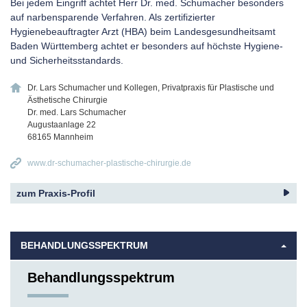
Bei jedem Eingriff achtet Herr Dr. med. Schumacher besonders
auf narbensparende Verfahren. Als zertifizierter
Hygienebeauftragter Arzt (HBA) beim Landesgesundheitsamt
Baden Württemberg achtet er besonders auf höchste Hygiene-
und Sicherheitsstandards.
Dr. Lars Schumacher und Kollegen, Privatpraxis für Plastische und
Ästhetische Chirurgie
Dr. med. Lars Schumacher
Augustaanlage 22
68165
Mannheim
www.dr-schumacher-plastische-chirurgie.de
zum Praxis-Profil
BEHANDLUNGSSPEKTRUM
Behandlungsspektrum