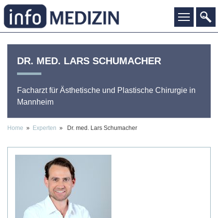
DR. MED.
LARS
SCHUMACHER
Facharzt für Ästhetische und Plastische Chirurgie
in
Mannheim
Home
»
Experten
» Dr. med. Lars Schumacher