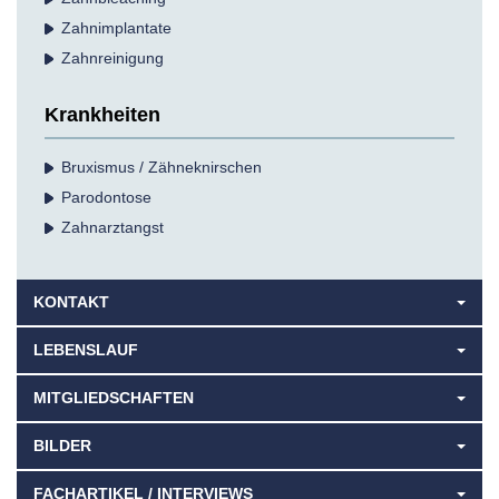
Zahnimplantate
Zahnreinigung
Krankheiten
Bruxismus / Zähneknirschen
Parodontose
Zahnarztangst
KONTAKT
LEBENSLAUF
MITGLIEDSCHAFTEN
BILDER
FACHARTIKEL / INTERVIEWS