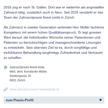
2016 zog er nach St. Gallen. Dort war er weiterhin als angestellter
Zahnarzt tätig, zusätzlich auch in Ilanz. Seit 2025 verstärkt er das
Team der Zahnarztpraxis finest smile in Zürich.
Als Zahnarzt in zweiter Generation verbindet Herr Müller fachliche
Kompetenz mit einem hohen Qualitätsanspruch. Er legt grossen
Wert darauf, die individuellen Wünsche seiner Patientinnen und
Patienten zu berücksichtigen und massgeschneiderte Lösungen
zu entwickeln. Sein oberstes Ziel ist es, durch sorgfältige und
einfühlsame Behandlung langfristige Zufriedenheit und Vertrauen
zu schaffen.
Zahnarztpraxis finest smile
Med. dent. Konstantin Müller
Seidengasse 20
8001
Zürich
www.zahnarzt-zuerich-loewenplatz.ch
zum Praxis-Profil