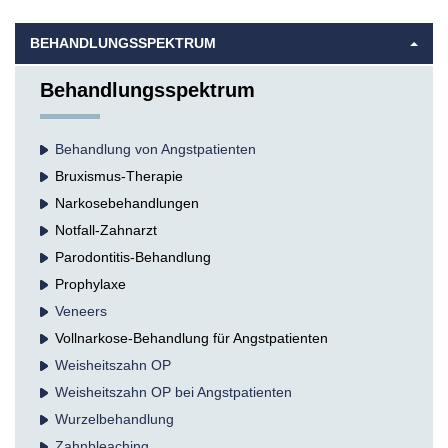
BEHANDLUNGSSPEKTRUM
Behandlungsspektrum
Behandlung von Angstpatienten
Bruxismus-Therapie
Narkosebehandlungen
Notfall-Zahnarzt
Parodontitis-Behandlung
Prophylaxe
Veneers
Vollnarkose-Behandlung für Angstpatienten
Weisheitszahn OP
Weisheitszahn OP bei Angstpatienten
Wurzel­behandlung
Zahnbleaching