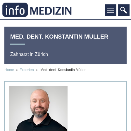
MED. DENT.
KONSTANTIN
MÜLLER
Zahnarzt
in Zürich
Home
»
Experten
» Med. dent. Konstantin Müller