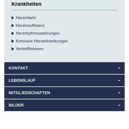
Krankheiten
Herzinfarkt
Herzinsuffizienz
Herzrhythmus­störungen
Koronare Herz­erkrankungen
Vorhofflimmern
KONTAKT
LEBENSLAUF
MITGLIEDSCHAFTEN
BILDER