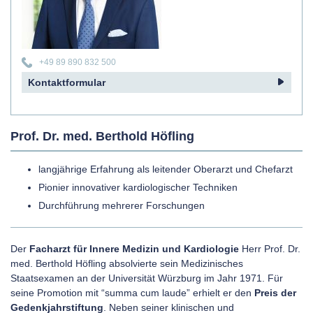
+49 89 890 832 500
Kontaktformular
Prof. Dr. med. Berthold Höfling
langjährige Erfahrung als leitender Oberarzt und Chefarzt
Pionier innovativer kardiologischer Techniken
Durchführung mehrerer Forschungen
Der
Facharzt für Innere Medizin und Kardiologie
Herr Prof. Dr.
med. Berthold Höfling absolvierte sein Medizinisches
Staatsexamen an der Universität Würzburg im Jahr 1971. Für
seine Promotion mit “summa cum laude” erhielt er den
Preis der
Gedenkjahrstiftung
. Neben seiner klinischen und