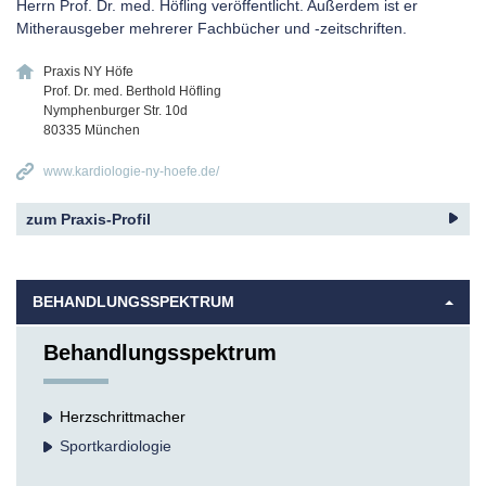
Herrn Prof. Dr. med. Höfling veröffentlicht. Außerdem ist er
Mitherausgeber mehrerer Fachbücher und -zeitschriften.
Praxis NY Höfe
Prof. Dr. med. Berthold Höfling
Nymphenburger Str. 10d
80335
München
www.kardiologie-ny-hoefe.de/
zum Praxis-Profil
BEHANDLUNGSSPEKTRUM
Behandlungsspektrum
Herzschrittmacher
Sportkardiologie