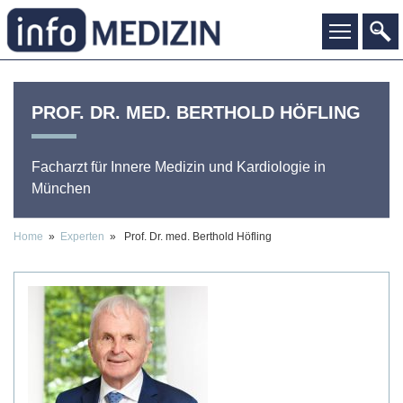
PROF. DR. MED.
BERTHOLD
HÖFLING
Facharzt für Innere Medizin und Kardiologie
in
München
Home
»
Experten
» Prof. Dr. med. Berthold Höfling