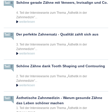
Schöne gerade Zähne mit Veneers, Invisalign und Co.
Teil
4
4. Teil der Interviewserie zum Thema „Ästhetik in der
Zahnmedizin”...
Der perfekte Zahnersatz - Qualität zahlt sich aus
Teil
3
3. Teil der Interviewserie zum Thema „Ästhetik in der
Zahnmedizin”...
Schöne Zähne dank Tooth Shaping und Contouring
Teil
2
2. Teil der Interviewserie zum Thema „Ästhetik in der
Zahnmedizin”...
Ästhetische Zahnmedizin - Warum gesunde Zähne
Teil
1
das Leben schöner machen
1. Teil der Interviewserie zum Thema „Ästhetik in der