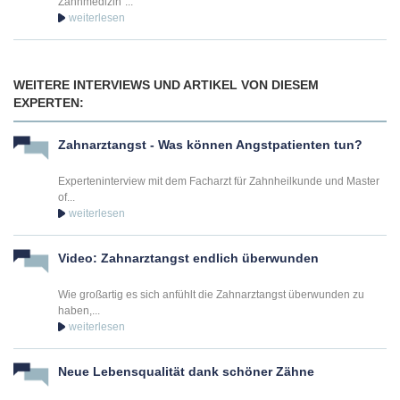
Zahnmedizin”...
WEITERE INTERVIEWS UND ARTIKEL VON DIESEM
EXPERTEN:
Zahnarztangst - Was können Angstpatienten tun?
Experteninterview mit dem Facharzt für Zahnheilkunde und Master
of...
Video: Zahnarztangst endlich überwunden
Wie großartig es sich anfühlt die Zahnarztangst überwunden zu
haben,...
Neue Lebensqualität dank schöner Zähne