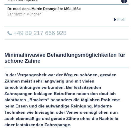
Infos zum Experten
Dr. med. dent.
Martin
Desmyttère MSc, MSc
Zahnarzt in München
+49 89 217 666 928
Minimalinvasive Behandlungsmöglichkeiten für
schöne Zähne
In der Vergangenheit war der Weg zu schönen, geraden
Zähnen meist sehr langwierig und mit vielen
Einschränkungen verbunden. Bei festsitzenden
Zahnspangen beklagen Betroffene neben den deutlich
sichtbaren „Brackets“ besonders die täglichen Probleme
beim Essen und die aufwändige Reinigung. Moderne
Techniken wie Invisaglin oder Veneers ermöglichen nun
auch ebenmäßige und gerade Zähne ohne die Nachteile
einer festsitzenden Zahnspange.