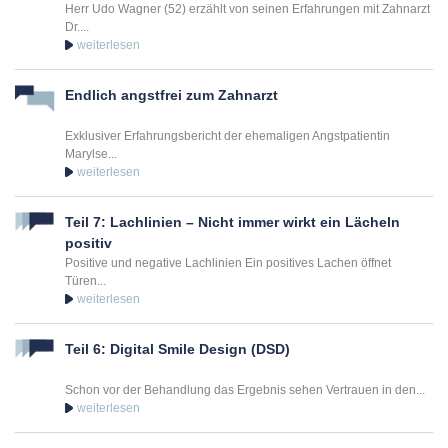
Herr Udo Wagner (52) erzählt von seinen Erfahrungen mit Zahnarzt
Dr....
Endlich angstfrei zum Zahnarzt
Exklusiver Erfahrungsbericht der ehemaligen Angstpatientin
Marylse...
Teil 7: Lachlinien – Nicht immer wirkt ein Lächeln
positiv
Positive und negative Lachlinien Ein positives Lachen öffnet
Türen...
Teil 6: Digital Smile Design (DSD)
Schon vor der Behandlung das Ergebnis sehen Vertrauen in den...