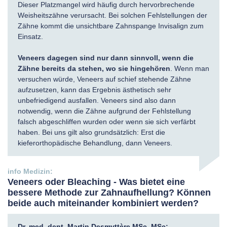
Dieser Platzmangel wird häufig durch hervorbrechende
Weisheitszähne verursacht. Bei solchen Fehlstellungen der
Zähne kommt die unsichtbare Zahnspange Invisalign zum
Einsatz.
Veneers dagegen sind nur dann sinnvoll, wenn die
Zähne bereits da stehen, wo sie hingehören
. Wenn man
versuchen würde, Veneers auf schief stehende Zähne
aufzusetzen, kann das Ergebnis ästhetisch sehr
unbefriedigend ausfallen. Veneers sind also dann
notwendig, wenn die Zähne aufgrund der Fehlstellung
falsch abgeschliffen wurden oder wenn sie sich verfärbt
haben. Bei uns gilt also grundsätzlich: Erst die
kieferorthopädische Behandlung, dann Veneers.
Veneers oder Bleaching - Was bietet eine
bessere Methode zur Zahnaufhellung? Können
beide auch miteinander kombiniert werden?
Dr. med. dent. Martin Desmyttère MSc, MSc: