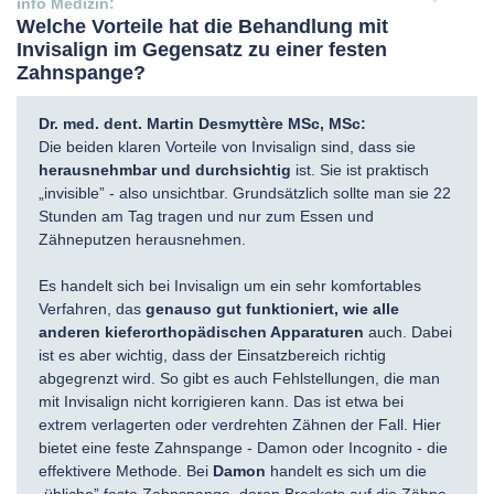
Welche Vorteile hat die Behandlung mit
Invisalign im Gegensatz zu einer festen
Zahnspange?
Dr. med. dent. Martin Desmyttère MSc, MSc:
Die beiden klaren Vorteile von Invisalign sind, dass sie
herausnehmbar und durchsichtig
ist. Sie ist praktisch
„invisible” - also unsichtbar. Grundsätzlich sollte man sie 22
Stunden am Tag tragen und nur zum Essen und
Zähneputzen herausnehmen.
Es handelt sich bei Invisalign um ein sehr komfortables
Verfahren, das
genauso gut funktioniert, wie alle
anderen kieferorthopädischen Apparaturen
auch. Dabei
ist es aber wichtig, dass der Einsatzbereich richtig
abgegrenzt wird. So gibt es auch Fehlstellungen, die man
mit Invisalign nicht korrigieren kann. Das ist etwa bei
extrem verlagerten oder verdrehten Zähnen der Fall. Hier
bietet eine feste Zahnspange - Damon oder Incognito - die
effektivere Methode. Bei
Damon
handelt es sich um die