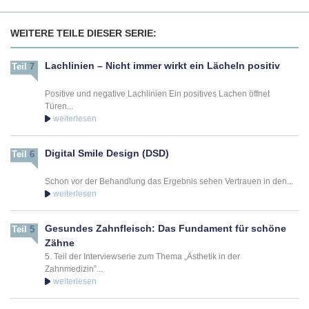
WEITERE TEILE DIESER SERIE:
Lachlinien – Nicht immer wirkt ein Lächeln positiv
Teil
7
Positive und negative Lachlinien Ein positives Lachen öffnet
Türen...
Digital Smile Design (DSD)
Teil
6
Schon vor der Behandlung das Ergebnis sehen Vertrauen in den...
Gesundes Zahnfleisch: Das Fundament für schöne
Teil
5
Zähne
5. Teil der Interviewserie zum Thema „Ästhetik in der
Zahnmedizin”...