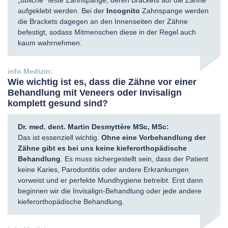
„übliche” feste Zahnspange, deren Brackets auf die Zähne
aufgeklebt werden. Bei der
Incognito
Zahnspange werden
die Brackets dagegen an den Innenseiten der Zähne
befestigt, sodass Mitmenschen diese in der Regel auch
kaum wahrnehmen.
Wie wichtig ist es, dass die Zähne vor einer
Behandlung mit Veneers oder Invisalign
komplett gesund sind?
Dr. med. dent. Martin Desmyttère MSc, MSc:
Das ist essenziell wichtig.
Ohne eine Vorbehandlung der
Zähne gibt es bei uns keine kieferorthopädische
Behandlung
. Es muss sichergestellt sein, dass der Patient
keine Karies, Parodontitis oder andere Erkrankungen
vorweist und er perfekte Mundhygiene betreibt. Erst dann
beginnen wir die Invisalign-Behandlung oder jede andere
kieferorthopädische Behandlung.