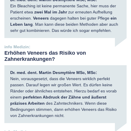
Ein Bleaching ist keine permanente Sache, hier muss der
Patient etwa
zwei Mal im Jahr
zur erneuten Aufhellung
erscheinen.
Veneers
dagegen halten bei guter Pflege
ein
Leben lang
. Man kann diese beiden Methoden aber auch
sehr gut kombinieren. Das würde ich sogar empfehlen.
Erhöhen Veneers das Risiko von
Zahnerkrankungen?
Dr. med. dent. Martin Desmyttère MSc, MSc:
Nein, vorausgesetzt, dass die Veneers wirklich perfekt
passen. Darauf legen wir großen Wert. Es dürfen keine
Ränder oder ähnliches entstehen. Hierzu bedarf es vorab
einem
perfekten Abdruck der Zähne und äußerst
präzises Arbeiten
des Zahntechnikers. Wenn diese
Bedingungen stimmen, dann erhöhen Veneers das Risiko
von Zahnerkrankungen nicht.