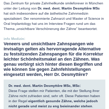
Das Zentrum für private Zahnheilkunde smileforever in München
unter der Leitung von
Dr. med. dent. Martin Desmyttère MSc
hat sich insbesondere auf die ästhetische Zahnmedizin
spezialisiert. Der renommierte Zahnarzt und Master of Science in
Oral Implantology hat uns im Interview Fragen rund um das
Thema „unsichtbare Verschönerung der Zähne” beantwortet.
Veneers und unsichtbare Zahnspangen wie
Invisalign gelten als hervorragende Alternative
zu festsitzenden Zahnspangen für die Korrektur
leichter Schönheitsmakel an den Zähnen. Was
genau verbirgt sich hinter diesen Begriffen und
wie können Sie gegen Zahnfehlstellungen
eingesetzt werden, Herr Dr. Desmyttère?
Dr. med. dent. Martin Desmyttère MSc, MSc:
Diese Frage stellen mir Patienten, die mit der Stellung ihrer
Zähne nicht zufrieden sind, sehr oft. Diese Patienten haben
in der Regel
eigentlich gesunde Zähne, welche jedoch
nicht gerade und meist zu eng beieinander stehen
.