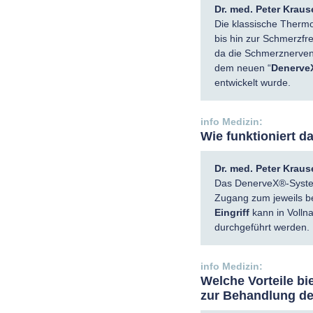
Dr. med. Peter Kraus
Die klassische Thermo
bis hin zur Schmerzfre
da die Schmerznerven
dem neuen “
Denerve
entwickelt wurde.
Wie funktioniert 
Dr. med. Peter Kraus
Das DenerveX®-System
Zugang zum jeweils b
Eingriff
kann in Volln
durchgeführt werden.
Welche Vorteile b
zur Behandlung d