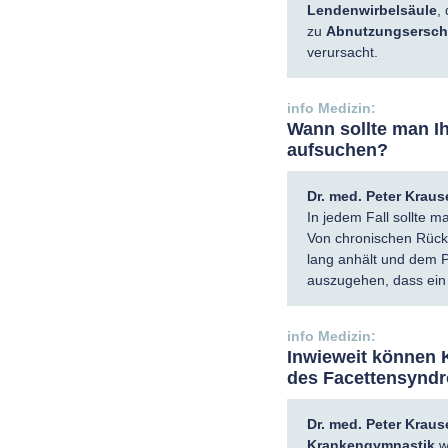
Lendenwirbelsäule
,
zu
Abnutzungsersch
verursacht.
Wann sollte man I
aufsuchen?
Dr. med. Peter Kraus
In jedem Fall sollte m
Von chronischen Rück
lang anhält und dem P
auszugehen, dass ein 
Inwieweit können 
des Facettensyndr
Dr. med. Peter Kraus
Krankengymnastik
w