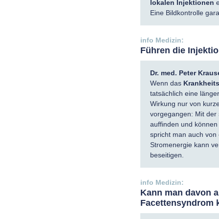
lokalen Injektionen
e
Eine Bildkontrolle gar
Führen die Injekt
Dr. med. Peter Kraus
Wenn das
Krankheits
tatsächlich eine länge
Wirkung nur von kurze
vorgegangen: Mit der
auffinden und können 
spricht man auch von 
Stromenergie kann ve
beseitigen.
Kann man davon a
Facettensyndrom 