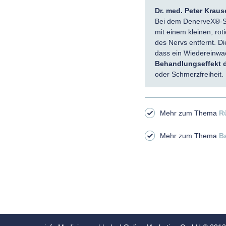
Dr. med. Peter Kraus
Bei dem DenerveX®-Sy
mit einem kleinen, ro
des Nervs entfernt. D
dass ein Wiedereinwac
Behandlungseffekt 
oder Schmerzfreiheit.
Mehr zum Thema
R
Mehr zum Thema
B