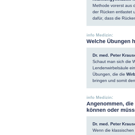
Methode vorerst aus
der Rücken entlastet
dafür, dass die Rücke
Welche Übungen he
Dr. med. Peter Kraus
Schaut man sich die W
Lendenwirbelsäule ei
Übungen, die die
Wirb
bringen und somit den
Angenommen, die 
können oder müsse
Dr. med. Peter Kraus
Wenn die klassischen