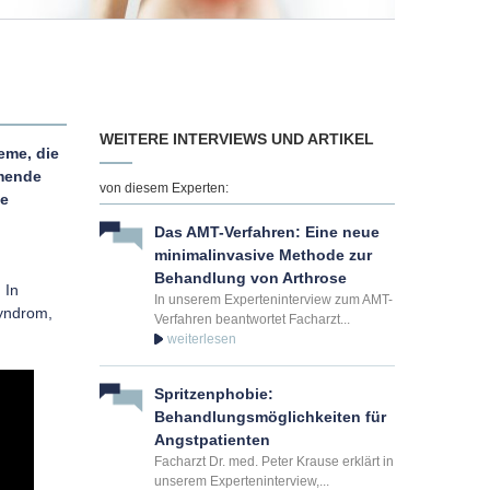
WEITERE INTERVIEWS UND ARTIKEL
eme, die
hmende
von diesem Experten:
le
Das AMT-Verfahren: Eine neue
minimalinvasive Methode zur
Behandlung von Arthrose
 In
In unserem Experteninterview zum AMT-
yndrom,
Verfahren beantwortet Facharzt...
Spritzenphobie:
Behandlungsmöglichkeiten für
Angstpatienten
Facharzt Dr. med. Peter Krause erklärt in
unserem Experteninterview,...