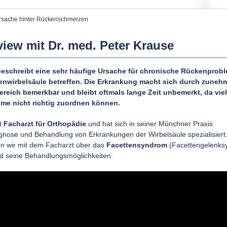
rsache hinter Rückenschmerzen
view mit Dr. med. Peter Krause
schreibt eine sehr häufige Ursache für chronische Rückenprobl
enwirbelsäule betreffen. Die Erkrankung macht sich durch zune
eich bemerkbar und bleibt oftmals lange Zeit unbemerkt, da vie
me nicht richtig zuordnen können.
t
Facharzt für Orthopädie
und hat sich in seiner Münchner Praxis
gnose und Behandlung von Erkrankungen der Wirbelsäule spezialisiert.
en wir mit dem Facharzt über das
Facettensyndrom
(Facettengelenks
nd seine Behandlungsmöglichkeiten.