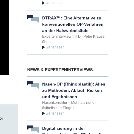
DTRAX™: Eine Alternative zu
konventionellen OP-Verfahren
an der Halswirbelsäule
Experteninterview mit Dr. Peter Krause
über die...
NEWS & EXPERTENINTERVIEWS:
Nasen-OP (Rhinoplastik): Alles
zu Methoden, Ablauf, Risiken
und Ergebnissen
Nasenkorrektur – Mehr als nur ein
ästhetischer Eingriff
or
Digitalisierung in der