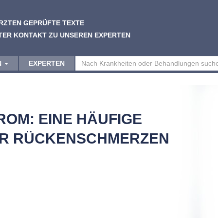
RZTEN GEPRÜFTE TEXTE
TER KONTAKT ZU UNSEREN EXPERTEN
N
EXPERTEN
OM: EINE HÄUFIGE
ER RÜCKENSCHMERZEN