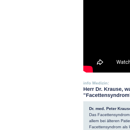
Herr Dr. Krause, 
"Facettensyndrom
Dr. med. Peter Kraus
Das Facettensyndrom i
allem bei älteren Pat
Facettensyndrom als U