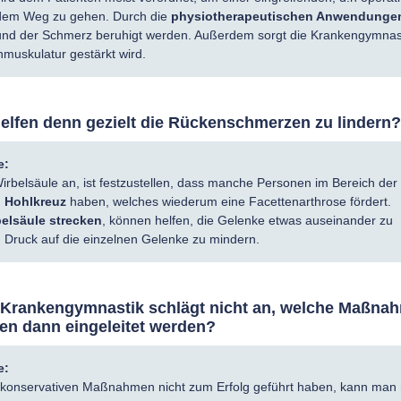
 dem Weg zu gehen. Durch die
physiotherapeutischen Anwendunge
 und der Schmerz beruhigt werden. Außerdem sorgt die Krankengymnas
nmuskulatur gestärkt wird.
lfen denn gezielt die Rückenschmerzen zu lindern?
e:
irbelsäule an, ist festzustellen, dass manche Personen im Bereich der
n
Hohlkreuz
haben, welches wiederum eine Facettenarthrose fördert.
elsäule strecken
, können helfen, die Gelenke etwas auseinander zu
 Druck auf die einzelnen Gelenke zu mindern.
Krankengymnastik schlägt nicht an, welche Maßna
n dann eingeleitet werden?
e:
 konservativen Maßnahmen nicht zum Erfolg geführt haben, kann man 