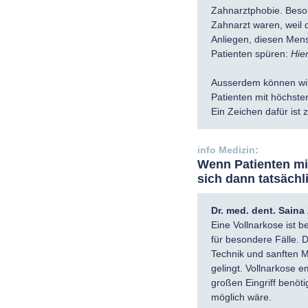
Zahnarztphobie. Beso
Zahnarzt waren, weil d
Anliegen, diesen Mens
Patienten spüren:
Hie
Ausserdem können wir
Patienten mit höchster
Ein Zeichen dafür ist
Wenn Patienten mi
sich dann tatsächl
Dr. med. dent. Sain
Eine Vollnarkose ist 
für besondere Fälle. 
Technik und sanften 
gelingt. Vollnarkose 
großen Eingriff benöti
möglich wäre.