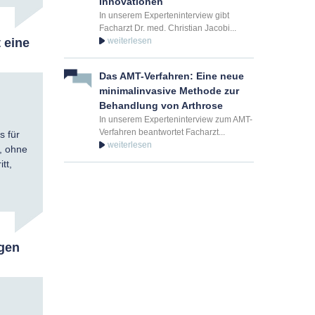
Innovationen
In unserem Experteninterview gibt
Facharzt Dr. med. Christian Jacobi...
 eine
Das AMT-Verfahren: Eine neue
minimalinvasive Methode zur
Behandlung von Arthrose
In unserem Experteninterview zum AMT-
Verfahren beantwortet Facharzt...
s für
, ohne
tt,
ägen