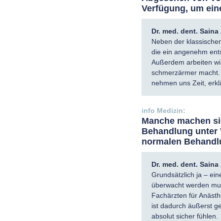
Verfügung, um ein
Dr. med. dent. Sain
Neben der klassische
die ein angenehm ents
Außerdem arbeiten wir
schmerzärmer macht. U
nehmen uns Zeit, erklä
Manche machen sic
Behandlung unter V
normalen Behandl
Dr. med. dent. Sain
Grundsätzlich ja – eine
überwacht werden muss
Fachärzten für Anäst
ist dadurch äußerst g
absolut sicher fühlen.