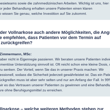
esieteams sowie die zahnmedizinischen Arbeiten. Wichtig ist uns, hier
Vor jeder Behandlung erhalten unsere Patienten einen klaren
 wissen Sie genau, welche Investition auf Sie zukommt.
der Vollnarkose auch andere Möglichkeiten, die Ang
e empfehlen, dass Patienten vor dem Termin auf
 zurückgreifen?
a Zimmermann, MSc:
e aber nicht in Eigenregie passieren. Wir beraten unsere Patienten indivi
mentöse Unterstützung sinnvoll ist. Oft reicht schon eine kleine Dosis,
u senken. Der Vorteil, wenn Sie das in unserer Praxis machen: Wir
ssionell, sodass die Sicherheit jederzeit gewährleistet ist. Das ein Pati
ückgreifen muss ist aber sehr selten und nur am Anfang der Fall. In 9
 wir es das Vertrauen unserer Patienten zu gewinnen und eine Behandlu
re ohne Beruhigungsmittel zu erreichen.
lnarkose – welche weiteren Methoden stehen zur