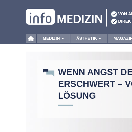
VON Ä
DIREK
MEDIZIN
ÄSTHETIK
MAGAZI
WENN ANGST D
ERSCHWERT – 
LÖSUNG