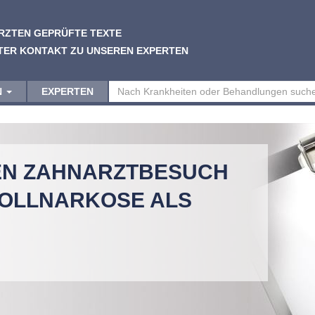
RZTEN GEPRÜFTE TEXTE
TER KONTAKT ZU UNSEREN EXPERTEN
N
EXPERTEN
EN ZAHNARZTBESUCH
VOLLNARKOSE ALS