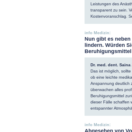
Leistungen des Anästh
transparent zu sein. 
Kostenvoranschlag. So
Nun gibt es neben 
lindern. Würden Si
Beruhigungsmittel
Dr. med. dent. Sain
Das ist möglich, sollt
ob eine leichte medika
Anspannung deutlich z
überwachen alles profe
Beruhigungsmittel zur
dieser Fälle schaffen
entspannter Atmosphä
Abgesehen von Vol