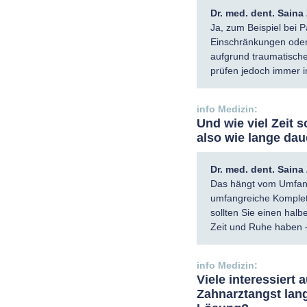
Dr. med. dent. Sain
Ja, zum Beispiel bei P
Einschränkungen oder
aufgrund traumatische
prüfen jedoch immer im
Und wie viel Zeit 
also wie lange daue
Dr. med. dent. Sain
Das hängt vom Umfang a
umfangreiche Komplet
sollten Sie einen hal
Zeit und Ruhe haben – 
Viele interessiert
Zahnarztangst langf