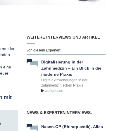
WEITERE INTERVIEWS UND ARTIKEL
ermeiden
von diesem Experten:
winden
Digitalisierung in der
n eine
Zahnmedizin – Ein Blick in die
neuer
moderne Praxis
Digitale Anwendungen in der
zahnmedizinischen Praxis
n mit
NEWS & EXPERTENINTERVIEWS:
n
Nasen-OP (Rhinoplastik): Alles