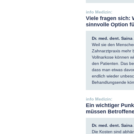
Viele fragen sich:
sinnvolle Option f
Dr. med. dent. Sain
Weil sie den Menschen
Zahnarztpraxis mehr b
Vollnarkose können wir
den Patienten. Das be
dass man etwas davon 
endlich wieder unbesc
Behandlungsende könn
Ein wichtiger Punk
müssen Betroffene
Dr. med. dent. Sain
Die Kosten sind abhän