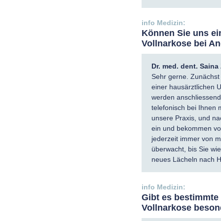
Können Sie uns ei
Vollnarkose bei An
Dr. med. dent. Sain
Sehr gerne. Zunächst 
einer hausärztlichen 
werden anschliessend
telefonisch bei Ihnen
unsere Praxis, und nac
ein und bekommen von
jederzeit immer von m
überwacht, bis Sie wie
neues Lächeln nach 
Gibt es bestimmte
Vollnarkose besond