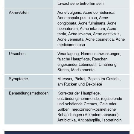
Erwachsene betroffen sein
Akne-Arten
Acne vulgaris, Acne comedonica,
Acne papulo-pustulosa, Acne
conglobata, Acne fulminans, Acne
neonatorum, Acne infantum, Acne
tarda, Acne inversa, Acne aestivalis,
Acne venenata, Acne cosmetica, Acne
medicamentosa
Ursachen
Veranlagung, Hormonschwankungen,
falsche Hautpflege, Rauchen,
ungesunder Lebensstil, Ernährung,
Stress, Medikamente
Symptome
Mitesser, Pickel, Papeln im Gesicht,
am Rücken und Dekolleté
Behandlungsmethoden
Korrektur der Hautpflege,
entzündungshemmende, regulierende
und schälende Cremes, Gele oder
Salben, medizinisch-kosmetische
Behandlungen (Mikrodermabrasion),
Antibiotika, Antibabypille, Isotretinoin