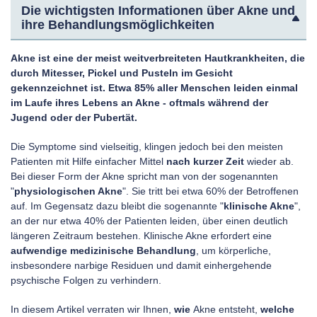
Die wichtigsten Informationen über Akne und
ihre Behandlungsmöglichkeiten
Akne ist eine der meist weitverbreiteten Hautkrankheiten, die
durch Mitesser, Pickel und Pusteln im Gesicht
gekennzeichnet ist. Etwa 85% aller Menschen leiden einmal
im Laufe ihres Lebens an Akne - oftmals während der
Jugend oder der Pubertät.
Die Symptome sind vielseitig, klingen jedoch bei den meisten
Patienten mit Hilfe einfacher Mittel
nach kurzer Zeit
wieder ab.
Bei dieser Form der Akne spricht man von der sogenannten
"
physiologischen Akne
". Sie tritt bei etwa 60% der Betroffenen
auf. Im Gegensatz dazu bleibt die sogenannte "
klinische Akne
",
an der nur etwa 40% der Patienten leiden, über einen deutlich
längeren Zeitraum bestehen. Klinische Akne erfordert eine
aufwendige medizinische Behandlung
, um körperliche,
insbesondere narbige Residuen und damit einhergehende
psychische Folgen zu verhindern.
In diesem Artikel verraten wir Ihnen,
wie
Akne entsteht,
welche