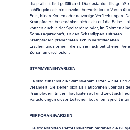
die prall mit Blut gefüllt sind. Die gestauten Blutgefäße
schlängeln sich als einzelne hervortretende Venen übe
Bein, bilden Knoten oder netzartige Verflechtungen. D
Krampfadern beschränken sich nicht auf die Beine – s
können auch in der Speiseröhre oder, im Rahmen eine
Schwangerschaft
, an den Schamlippen auftreten.
Krampfadern präsentieren sich in verschiedenen
Erscheinungsformen, die sich je nach betroffenen Ve
Zonen unterscheiden.
STAMMVENENVARIZEN
Da sind zunächst die Stammvenenvarizen – hier sind
verändert. Sie ziehen sich als Hauptvenen über das 
Krampfadern tritt am häufigsten auf und zeigt sich ha
Verästelungen dieser Leitvenen betroffen, spricht man
PERFORANSVARIZEN
Die sogenannten Perforansvarizen betreffen die Blutge