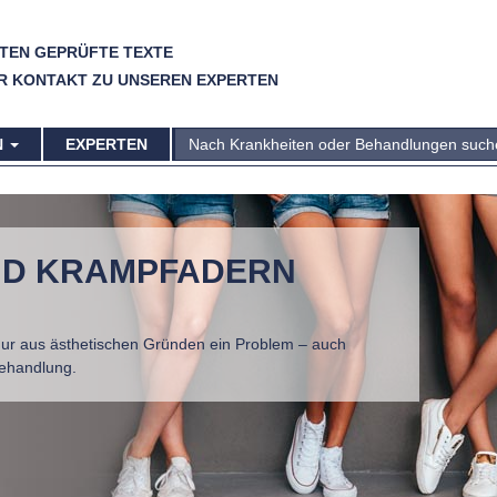
TEN GEPRÜFTE TEXTE
R KONTAKT ZU UNSEREN EXPERTEN
N
EXPERTEN
ND KRAMPFADERN
nur aus ästhetischen Gründen ein Problem – auch
Behandlung.