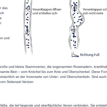
r das
och
ie
r
nen und
 große und kleine Stammvenen, die sogenannten Rosenadern, krankhaf
gesamte Bein – vom Knöchel bis zum Knie und Oberschenkel. Diese Fo
uptsächlich an der Innenseite von Unter- und Oberschenkeln. Sind auch 
 von Seitenast-Varizen.
fäße, die tief liegende und oberflächliche Venen verbinden. Sie entste