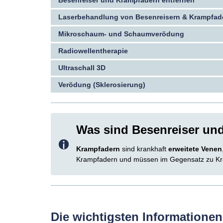
Besenreiser und Krampfadern entfernen
Laserbehandlung von Besenreisern & Krampfad
Mikroschaum- und Schaumverödung
Radiowellentherapie
Ultraschall 3D
Verödung (Sklerosierung)
Was sind Besenreiser un
Krampfadern
sind krankhaft
erweitete Venen
Krampfadern und müssen im Gegensatz zu K
Die wichtigsten Informatione