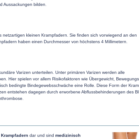
d Aussackungen bilden.
us netzartigen kleinen Krampfadern. Sie finden sich vorwiegend an den
ampfadern haben einen Durchmesser von höchstens 4 Millimetern.
ndäre Varizen unterteilen. Unter primären Varizen werden alle
en. Hier spielen vor allem Risikofaktoren wie Übergewicht, Bewegung
isch bedingte Bindegewebsschwäche eine Rolle. Diese Form der Kra
rizen entstehen dagegen durch erworbene Abflussbehinderungen des Bl
enthrombose.
r Krampfadern
dar und sind
medizinisch