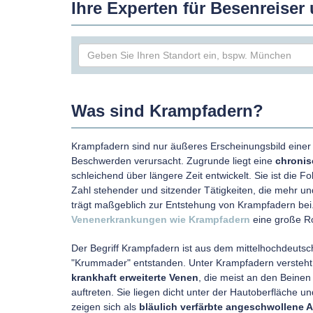
Ihre Experten für Besenreise
Was sind Krampfadern?
Krampfadern sind nur äußeres Erscheinungsbild einer 
Beschwerden verursacht. Zugrunde liegt eine
chronis
schleichend über längere Zeit entwickelt. Sie ist die 
Zahl stehender und sitzender Tätigkeiten, die mehr 
trägt maßgeblich zur Entstehung von Krampfadern be
Venenerkrankungen wie Krampfadern
eine große Ro
Der Begriff Krampfadern ist aus dem mittelhochdeuts
"Krummader" entstanden. Unter Krampfadern versteh
krankhaft erweiterte Venen
, die meist an den Beinen
auftreten. Sie liegen dicht unter der Hautoberfläche un
zeigen sich als
bläulich verfärbte angeschwollene 