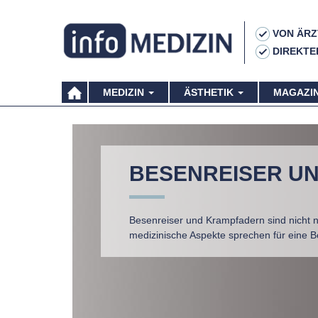
VON ÄRZ
DIREKTE
MEDIZIN
ÄSTHETIK
MAGAZI
BESENREISER U
Besenreiser und Krampfadern sind nicht 
medizinische Aspekte sprechen für eine 