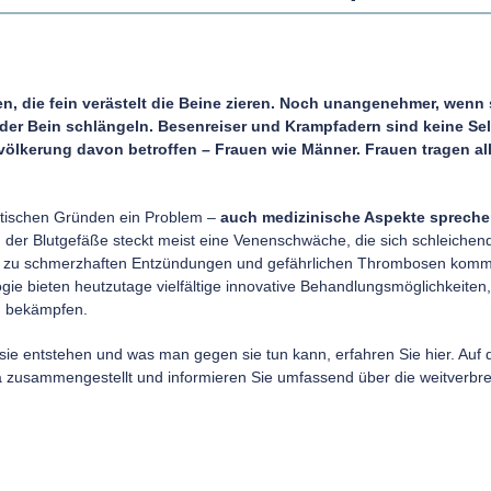
n, die fein verästelt die Beine zieren. Noch unangenehmer, wenn 
er Bein schlängeln. Besenreiser und Krampfadern sind keine Sel
völkerung davon betroffen – Frauen wie Männer. Frauen tragen al
etischen Gründen ein Problem –
auch medizinische Aspekte spreche
 der Blutgefäße steckt meist eine Venenschwäche, die sich schleichen
es zu schmerzhaften Entzündungen und gefährlichen Thrombosen komm
e bieten heutzutage vielfältige innovative Behandlungsmöglichkeiten
u bekämpfen.
ie entstehen und was man gegen sie tun kann, erfahren Sie hier. Auf 
 zusammengestellt und informieren Sie umfassend über die weitverbre