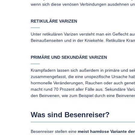
wenn sich diese venösen Verbindungen ausdehnen un
RETIKULÄRE VARIZEN
Unter retikulären Varizen versteht man ein Geflecht a
Beinaußenseiten und in der Kniekehle. Retikuläre Kr
PRIMÄRE UND SEKUNDÄRE VARIZEN
Krampfadern lassen sich außerdem in primäre und seku
zusammengefasst, die eine unspezifische Ursache hab
hormonelle Veränderungen, Rauchen oder auch genet
macht rund 70 Prozent aller Fälle aus. Sekundäre Va
den Beinvenen, wie zum Beispiel durch eine Beinven
Was sind Besenreiser?
Besenreiser stellen eine
meist harmlose Variante de