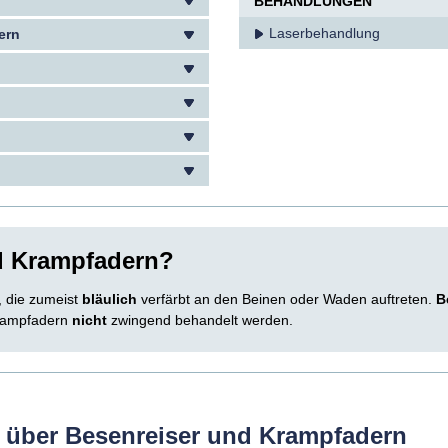
BEHANDLUNGEN
Laserbehandlung
ern
d Krampfadern?
, die zumeist
bläulich
verfärbt an den Beinen oder Waden auftreten.
B
rampfadern
nicht
zwingend behandelt werden.
n über Besenreiser und Krampfadern