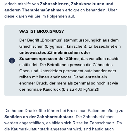
jedoch mithilfe von
Zahnschienen, Zahnkorrekturen und
anderen Therapiemaßnahmen
erfolgreich behandeln. Über
diese klären wir Sie im Folgenden auf.
WAS IST BRUXISMUS?
Der Begriff „Bruxismus” stammt ursprünglich aus dem
Griechischen (brygmos = knirschen). Er bezeichnet ein
unbewusstes Zähneknirschen oder
Zusammenpressen der Zähne
, das vor allem nachts
stattfindet. Die Betroffenen pressen die Zähne des
Ober- und Unterkiefers permanent aufeinander oder
reiben mit ihnen aneinander. Dabei entsteht ein
enormer Druck, der mehr als zehnmal so hoch ist wie
der normale Kaudruck (bis zu 480 kg/cm2)!
Die hohen Druckkräfte führen bei Bruxismus-Patienten häufig zu
Schäden an der Zahnhartsubstanz
. Die Zahnoberflächen
werden abgeschliffen, es bilden sich Risse im Zahnschmelz. Da
die Kaumuskulatur stark angespannt wird, sind häufig auch