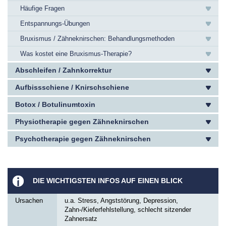
Häufige Fragen
Entspannungs-Übungen
Bruxismus / Zähneknirschen: Behandlungsmethoden
Was kostet eine Bruxismus-Therapie?
Abschleifen / Zahnkorrektur
Aufbissschiene / Knirschschiene
Botox / Botulinumtoxin
Physiotherapie gegen Zähneknirschen
Psychotherapie gegen Zähneknirschen
DIE WICHTIGSTEN INFOS AUF EINEN BLICK
Ursachen
u.a. Stress, Angststörung, Depression,
Zahn-/Kieferfehlstellung, schlecht sitzender
Zahnersatz