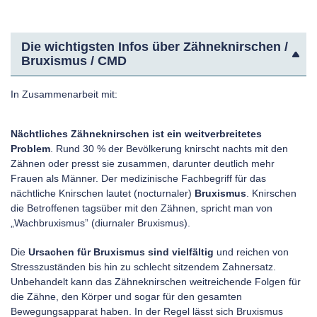
Die wichtigsten Infos über Zähneknirschen /
Bruxismus / CMD
In Zusammenarbeit mit:
Nächtliches Zähneknirschen ist ein weitverbreitetes
Problem
. Rund 30 % der Bevölkerung knirscht nachts mit den
Zähnen oder presst sie zusammen, darunter deutlich mehr
Frauen als Männer. Der medizinische Fachbegriff für das
nächtliche Knirschen lautet (nocturnaler)
Bruxismus
. Knirschen
die Betroffenen tagsüber mit den Zähnen, spricht man von
„Wachbruxismus” (diurnaler Bruxismus).
Die
Ursachen für Bruxismus sind vielfältig
und reichen von
Stresszuständen bis hin zu schlecht sitzendem Zahnersatz.
Unbehandelt kann das Zähneknirschen weitreichende Folgen für
die Zähne, den Körper und sogar für den gesamten
Bewegungsapparat haben. In der Regel lässt sich Bruxismus