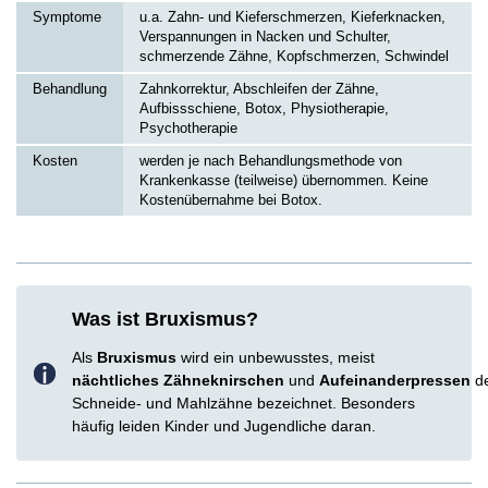
Symptome
u.a. Zahn- und Kieferschmerzen, Kieferknacken,
Verspannungen in Nacken und Schulter,
schmerzende Zähne, Kopfschmerzen, Schwindel
Behandlung
Zahnkorrektur, Abschleifen der Zähne,
Aufbissschiene, Botox, Physiotherapie,
Psychotherapie
Kosten
werden je nach Behandlungsmethode von
Krankenkasse (teilweise) übernommen. Keine
Kostenübernahme bei Botox.
Was ist Bruxismus?
Als
Bruxismus
wird ein unbewusstes, meist
nächtliches
Zähneknirschen
und
Aufeinanderpressen
d
Schneide- und Mahlzähne bezeichnet. Besonders
häufig leiden Kinder und Jugendliche daran.