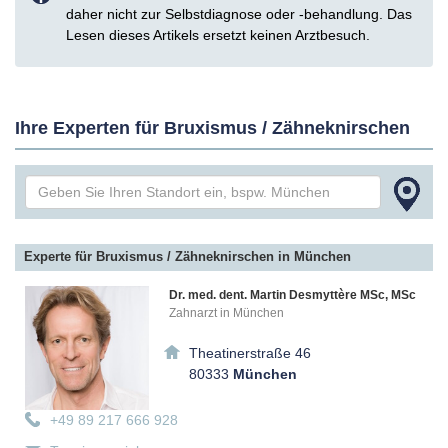
daher nicht zur Selbstdiagnose oder -behandlung. Das
Lesen dieses Artikels ersetzt keinen Arztbesuch.
Ihre Experten für Bruxismus / Zähneknirschen
Experte für Bruxismus / Zähneknirschen in München
Dr. med. dent. Martin Desmyttère MSc, MSc
Zahnarzt in München
Theatinerstraße 46
80333
München
+49 89 217 666 928