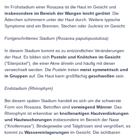
Im Frühstadium einer Rosazea ist die Haut im Gesicht und
insbesondere im Bereich der Wangen leicht gerötet
. Die
Äderchen schimmern unter der Haut durch. Weitere typische
Symptome sind ein Brennen, Stechen oder Juckreiz im Gesicht.
Fortgeschrittenes Stadium (Rosacea papulopustulosa)
In diesem Stadium kommt es zu entzündlichen Veränderungen
der Haut. Es bilden sich
Pusteln und Knötchen im Gesicht
("Eiterpickel"), die einer Akne ähneln und häufig mit dieser
verwechselt werden. Die Pusteln treten
meist symmetrisch und
in Gruppen
auf. Die Haut kann großflächig
geschwollen
sein.
Endstadium (Rhinophym)
Bei diesem späten Stadium handelt es sich um die schwerste
Form von Rosazea. Betroffen sind
vorwiegend Männer
. Das
Rhinophym ist erkennbar an
knollenartigen Hautverdickungen
und Hautwucherungen
insbesondere im Bereich der Nase
("Knollennase"). Bindegewebe und Talgdrüsen sind vergrößert, es
kommt zu
Wassereinlagerungen
im Gesicht. Die sichtbaren