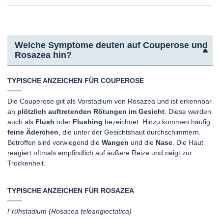
Welche Symptome deuten auf Couperose und
Rosazea hin?
TYPISCHE ANZEICHEN FÜR COUPEROSE
Die Couperose gilt als Vorstadium von Rosazea und ist erkennbar
an
plötzlich auftretenden Rötungen im Gesicht
. Diese werden
auch als
Flush
oder
Flushing
bezeichnet. Hinzu kommen häufig
feine Äderchen
, die unter der Gesichtshaut durchschimmern.
Betroffen sind vorwiegend die
Wangen
und die
Nase
. Die Haut
reagiert oftmals empfindlich auf äußere Reize und neigt zur
Trockenheit.
TYPISCHE ANZEICHEN FÜR ROSAZEA
Frühstadium (Rosacea teleangiectatica)