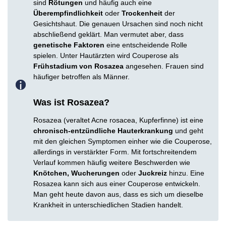
sind
Rötungen
und häufig auch eine
Überempfindlichkeit
oder
Trockenheit
der
Gesichtshaut. Die genauen Ursachen sind noch nicht
abschließend geklärt. Man vermutet aber, dass
genetische Faktoren
eine entscheidende Rolle
spielen. Unter Hautärzten wird Couperose als
Frühstadium von Rosazea
angesehen. Frauen sind
häufiger betroffen als Männer.
Was ist Rosazea?
Rosazea (veraltet Acne rosacea, Kupferfinne) ist eine
chronisch-entzündliche Hauterkrankung
und geht
mit den gleichen Symptomen einher wie die Couperose,
allerdings in verstärkter Form. Mit fortschreitendem
Verlauf kommen häufig weitere Beschwerden wie
Knötchen, Wucherungen
oder
Juckreiz
hinzu. Eine
Rosazea kann sich aus einer Couperose entwickeln.
Man geht heute davon aus, dass es sich um dieselbe
Krankheit in unterschiedlichen Stadien handelt.