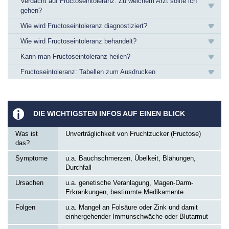
Verdacht auf Fructoseintoleranz: Zu welchem Arzt sollte ich
gehen?
Wie wird Fructoseintoleranz diagnostiziert?
Wie wird Fructoseintoleranz behandelt?
Kann man Fructoseintoleranz heilen?
Fructoseintoleranz: Tabellen zum Ausdrucken
DIE WICHTIGSTEN INFOS AUF EINEN BLICK
Was ist
Unverträglichkeit von Fruchtzucker (Fructose)
das?
Symptome
u.a. Bauchschmerzen, Übelkeit, Blähungen,
Durchfall
Ursachen
u.a. genetische Veranlagung, Magen-Darm-
Erkrankungen, bestimmte Medikamente
Folgen
u.a. Mangel an Folsäure oder Zink und damit
einhergehender Immunschwäche oder Blutarmut