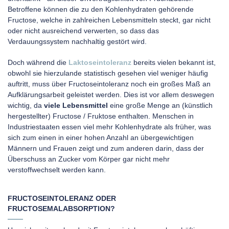
Betroffene können die zu den Kohlenhydraten gehörende
Fructose, welche in zahlreichen Lebensmitteln steckt, gar nicht
oder nicht ausreichend verwerten, so dass das
Verdauungssystem nachhaltig gestört wird.
Doch während die
Laktoseintoleranz
bereits vielen bekannt ist,
obwohl sie hierzulande statistisch gesehen viel weniger häufig
auftritt, muss über Fructoseintoleranz noch ein großes Maß an
Aufklärungsarbeit geleistet werden. Dies ist vor allem deswegen
wichtig, da
viele Lebensmittel
eine große Menge an (künstlich
hergestellter) Fructose / Fruktose enthalten. Menschen in
Industriestaaten essen viel mehr Kohlenhydrate als früher, was
sich zum einen in einer hohen Anzahl an übergewichtigen
Männern und Frauen zeigt und zum anderen darin, dass der
Überschuss an Zucker vom Körper gar nicht mehr
verstoffwechselt werden kann.
FRUCTOSEINTOLERANZ ODER
FRUCTOSEMALABSORPTION?