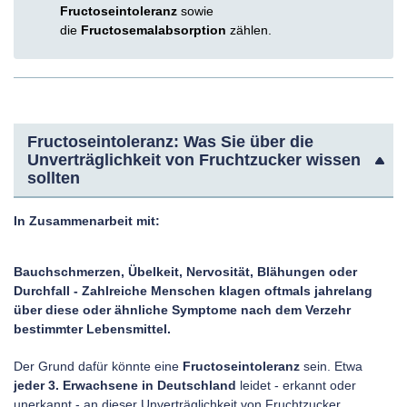
Fructoseintoleranz
sowie
die
Fructosemalabsorption
zählen.
Fructoseintoleranz: Was Sie über die
Unverträglichkeit von Fruchtzucker wissen
sollten
In Zusammenarbeit mit:
Bauchschmerzen, Übelkeit, Nervosität, Blähungen oder
Durchfall - Zahlreiche Menschen klagen oftmals jahrelang
über diese oder ähnliche Symptome nach dem Verzehr
bestimmter Lebensmittel.
Der Grund dafür könnte eine
Fructoseintoleranz
sein. Etwa
jeder 3. Erwachsene in Deutschland
leidet - erkannt oder
unerkannt - an dieser Unverträglichkeit von Fruchtzucker.