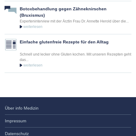
Botoxbehandlung gegen Zähneknirschen
(Bruxismus)
Experteninterview mit der Ärztin Frau Dr. Annette Herold über die...
Einfache glutenfreie Rezepte für den Alltag
Schnell und lecker ohne Gluten kochen. Mit unseren Rezepten geht
das...
Über info Medizin
Impressum
Datenschutz