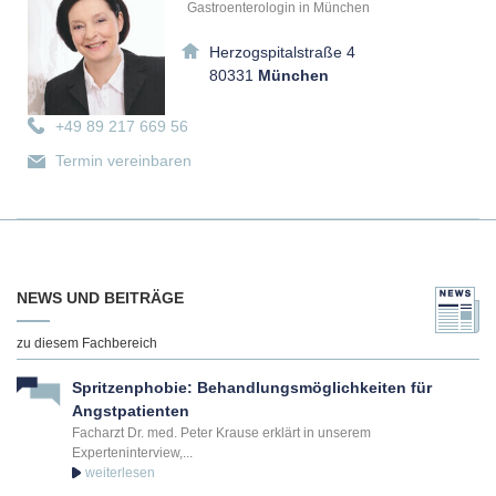
Gastroenterologin in München
Herzogspitalstraße 4
80331
München
+49 89 217 669 56
Termin vereinbaren
NEWS UND BEITRÄGE
zu diesem Fachbereich
Spritzenphobie: Behandlungsmöglichkeiten für
Angstpatienten
Facharzt Dr. med. Peter Krause erklärt in unserem
Experteninterview,...