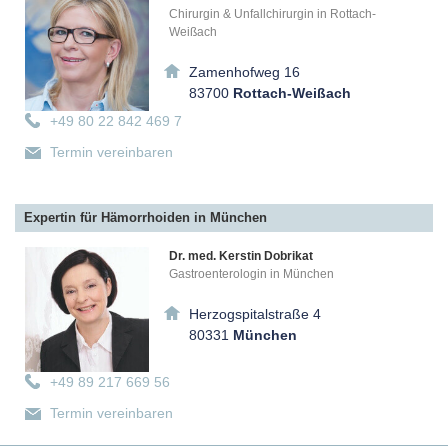
Chirurgin & Unfallchirurgin in Rottach-
Weißach
Zamenhofweg 16
83700
Rottach-Weißach
+49 80 22 842 469 7
Termin vereinbaren
Expertin für Hämorrhoiden in München
Dr. med. Kerstin Dobrikat
Gastroenterologin in München
Herzogspitalstraße 4
80331
München
+49 89 217 669 56
Termin vereinbaren