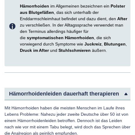
Hämorrhoiden
im Allgemeinen bezeichnen ein
Polster
aus Blutgefäßen
, das sich unterhalb der
Enddarmschleimhaut befindet und dazu dient, den
After
zu verschließen. In der Alltagssprache verwendet man
den Terminus allerdings häufiger für
die
symptomatischen Hämorrhoiden
, die sich
vorwiegend durch Symptome wie
Juckreiz
,
Blutungen
,
Druck im After
und
Stuhlschmieren
äußern.
Hämorrhoidenleiden dauerhaft therapieren
Mit Hämorrhoiden haben die meisten Menschen im Laufe ihres
Lebens Probleme: Nahezu jeder zweite Deutsche über 50 ist von
einem Hämorrhoidenleiden betroffen. Dennoch ist das Leiden
nach wie vor mit einem Tabu belegt, wird doch das Sprechen über
die Analregion als peinlich empfunden.