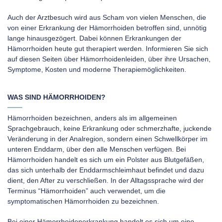
Auch der Arztbesuch wird aus Scham von vielen Menschen, die
von einer Erkrankung der Hämorrhoiden betroffen sind, unnötig
lange hinausgezögert. Dabei können Erkrankungen der
Hämorrhoiden heute gut therapiert werden. Informieren Sie sich
auf diesen Seiten über Hämorrhoidenleiden, über ihre Ursachen,
Symptome, Kosten und moderne Therapiemöglichkeiten.
WAS SIND HÄMORRHOIDEN?
Hämorrhoiden bezeichnen, anders als im allgemeinen
Sprachgebrauch, keine Erkrankung oder schmerzhafte, juckende
Veränderung in der Analregion, sondern einen Schwellkörper im
unteren Enddarm, über den alle Menschen verfügen. Bei
Hämorrhoiden handelt es sich um ein Polster aus Blutgefäßen,
das sich unterhalb der Enddarmschleimhaut befindet und dazu
dient, den After zu verschließen. In der Alltagssprache wird der
Terminus “Hämorrhoiden” auch verwendet, um die
symptomatischen Hämorrhoiden zu bezeichnen.
Bei einer Hämorrhoidenerkrankung handelt es sich um eine