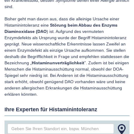
ein Krankheitsbild, dessen Symptome denen einer Allergie ähnlich
sind.
Bisher geht man davon aus, dass die alleinige Ursache einer
Histaminintoleranz eine
Störung beim Abbau des Enzyms
Diaminoxidase (DAO
) ist. Aufgrund des vermuteten
Enzymdefekts als Ursprung wurde der Begriff Histaminintoleranz
geprägt. Neue wissenschaftliche Erkenntnisse lassen Zweifel an
einem Enzymdefekt als einzige Ursache aufkommen. Sie stellen
deshalb die Begrifflichkeit in Frage und empfehlen stattdessen die
Bezeichnung „
Histaminunverträglichkeit
”. Zudem ist bei einigen
Menschen die Histaminausschüttung normal, obwohl der DOA-
Spiegel sehr niedrig ist. Bei Anderen ist die Histaminausschüttung
stark erhöht, obwohl genügend DAO vorhanden wäre und keine
anderen allergischen Erkrankungen die Histaminausschüttung
erklären könnten.
Ihre Experten für Histaminintoleranz