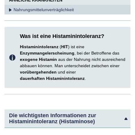
ÄHNLICHE KRANKHEITEN
Nahrungsmittel­unverträglichkeit
Was ist eine Histaminintoleranz?
Histaminintoleranz
(
HIT
) ist eine
Enzymmangelerscheinung
, bei der Betroffene das
exogene Histamin
aus der Nahrung nicht ausreichend
abbauen können. Man unterscheidet zwischen einer
vorübergehenden
und einer
dauerhaften
Histaminintoleranz
.
Die wichtigsten Informationen zur
Histaminintoleranz (Histaminose)