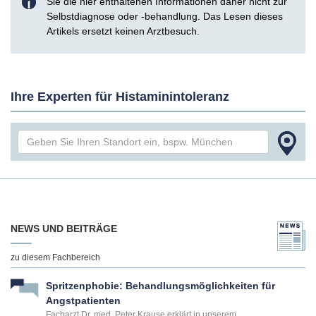
Sie die hier enthaltenen Informationen daher nicht zur
Selbstdiagnose oder -behandlung. Das Lesen dieses
Artikels ersetzt keinen Arztbesuch.
Ihre Experten für Histaminintoleranz
NEWS UND BEITRÄGE
zu diesem Fachbereich
Spritzenphobie: Behandlungsmöglichkeiten für
Angstpatienten
Facharzt Dr. med. Peter Krause erklärt in unserem