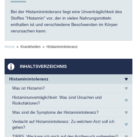
Bei der Histaminintoleranz liegt eine Unverträglichkeit des
Stoffes "Histamin" vor, der in vielen Nahrungsmitteln
enthalten ist und verschiedene Beschwerden im Körper
verursachen kann.
Home
» Krankheiten » Histaminintoleranz
INHALTSVERZEICHNIS
Histaminintoleranz
Was ist Histamin?
Histaminunverträglichkeit: Was sind Ursachen und
Risikofaktoren?
Was sind die Symptome der Histaminintoleranz?
Verdacht auf Histaminintoleranz: Zu welchem Arzt soll ich
gehen?
TIPPS: Wie kann ich mich auf den Arztbesuch vorbereiten?