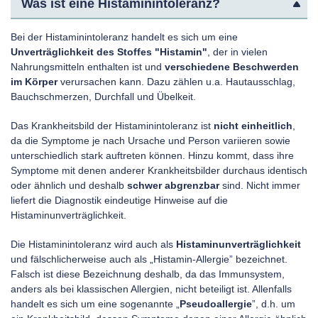
Was ist eine Histaminintoleranz?
Bei der Histaminintoleranz handelt es sich um eine
Unverträglichkeit des Stoffes "Histamin"
, der in vielen
Nahrungsmitteln enthalten ist und
verschiedene Beschwerden
im Körper
verursachen kann. Dazu zählen u.a. Hautausschlag,
Bauchschmerzen, Durchfall und Übelkeit.
Das Krankheitsbild der Histaminintoleranz ist
nicht einheitlich
,
da die Symptome je nach Ursache und Person variieren sowie
unterschiedlich stark auftreten können. Hinzu kommt, dass ihre
Symptome mit denen anderer Krankheitsbilder durchaus identisch
oder ähnlich und deshalb
schwer abgrenzbar
sind. Nicht immer
liefert die Diagnostik eindeutige Hinweise auf die
Histaminunverträglichkeit.
Die Histaminintoleranz wird auch als
Histaminunverträglichkeit
und fälschlicherweise auch als „Histamin-Allergie” bezeichnet.
Falsch ist diese Bezeichnung deshalb, da das Immunsystem,
anders als bei klassischen Allergien, nicht beteiligt ist. Allenfalls
handelt es sich um eine sogenannte „
Pseudoallergie
”, d.h. um