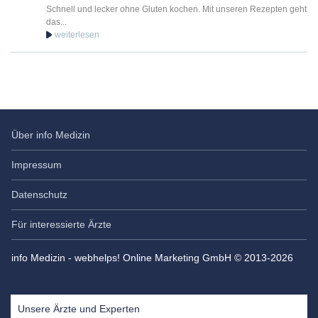
Schnell und lecker ohne Gluten kochen. Mit unseren Rezepten geht
das...
Über info Medizin
Impressum
Datenschutz
Für interessierte Ärzte
info Medizin - webhelps! Online Marketing GmbH © 2013-2026
Unsere Ärzte und Experten