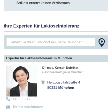
Artikels ersetzt keinen Arztbesuch.
Ihre Experten für Laktoseintoleranz
Expertin für Laktoseintoleranz in München
Dr. med. Kerstin Dobrikat
Gastroenterologin in München
Herzogspitalstraße 4
80331
München
+49 89 217 669 56
Termin vereinbaren