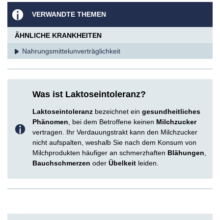
VERWANDTE THEMEN
ÄHNLICHE KRANKHEITEN
Nahrungsmittel­unverträglichkeit
Was ist Laktoseintoleranz?
Laktoseintoleranz
bezeichnet ein
gesundheitliches
Phänomen
, bei dem Betroffene
keinen
Milchzucker
vertragen. Ihr Verdauungstrakt kann den Milchzucker
nicht aufspalten, weshalb Sie nach dem Konsum von
Milchprodukten häufiger an schmerzhaften
Blähungen
,
Bauchschmerzen
oder
Übelkeit
leiden.