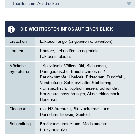
Tabellen zum Ausdrucken
DIE WICHTIGSTEN INFOS AUF EINEN BLICK
Ursachen
Laktasemangel (angeboren o. erworben)
Formen
Primäre, sekundäre, kongenitale
Laktoseintoleranz
Mögliche
- Spezifisch: Völlegefühl, Blähungen,
Symptome
Darmgeräusche, Bauchschmerzen /
Bauchkrämpfe, Übelkeit, Erbrechen, Durchfall ,
Verstopfung, Schmerzhafter Stuhldrang
- Unspezifisch: Kopfschmerzen, Schwindel,
Konzentrationsstörungen, Abgeschlagenheit,
Herzrasen
Diagnose
u.a. H2-Atemtest, Blutzuckermessung,
Dünndarm-Biopsie, Gentest
Behandlung
Ernährungsumstellung, Medikamente
(Enzymersatz)