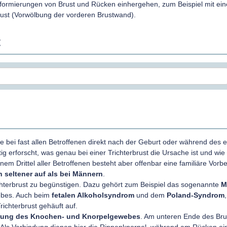
formierungen von Brust und Rücken einhergehen, zum Beispiel mit ein
rust (Vorwölbung der vorderen Brustwand).
t
ie bei fast allen Betroffenen direkt nach der Geburt oder während des 
tig erforscht, was genau bei einer Trichterbrust die Ursache ist und wie
inem Drittel aller Betroffenen besteht aber offenbar eine familiäre Vorb
 seltener auf als bei Männern
.
chterbrust zu begünstigen. Dazu gehört zum Beispiel das sogenannte
M
ebes. Auch beim
fetalen Alkoholsyndrom
und dem
Poland-Syndrom
richterbrust gehäuft auf.
ung des Knochen- und Knorpelgewebes
. Am unteren Ende des Bru