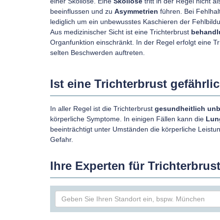
einer Skoliose. Eine
Skoliose
tritt in der Regel nicht 
beeinflussen und zu
Asymmetrien
führen. Bei Fehlhal
lediglich um ein unbewusstes Kaschieren der Fehlbild
Aus medizinischer Sicht ist eine Trichterbrust
behandl
Organfunktion einschränkt. In der Regel erfolgt eine T
selten Beschwerden auftreten.
Ist eine Trichterbrust gefährli
In aller Regel ist die Trichterbrust
gesundheitlich un
körperliche Symptome. In einigen Fällen kann die
Lun
beeinträchtigt unter Umständen die körperliche Leistun
Gefahr.
Ihre Experten für Trichterbrus