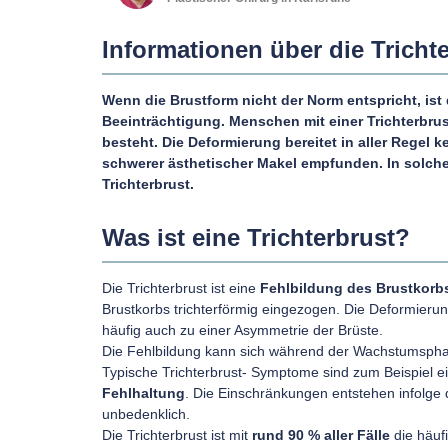
Informationen über die Tricht
Wenn die Brustform nicht der Norm entspricht, ist
Beeinträchtigung. Menschen mit einer Trichterbru
besteht. Die Deformierung bereitet in aller Regel 
schwerer
ästhetischer Makel
empfunden. In solche
Trichterbrust.
Was ist eine Trichterbrust?
Die Trichterbrust ist eine
Fehlbildung des Brustkorb
Brustkorbs trichterförmig eingezogen. Die Deformier
häufig auch zu einer Asymmetrie der Brüste.
Die Fehlbildung kann sich während der Wachstumsphas
Typische Trichterbrust- Symptome sind zum Beispiel 
Fehlhaltung
. Die Einschränkungen entstehen infolge 
unbedenklich.
Die Trichterbrust ist mit
rund 90 % aller Fälle
die häufi