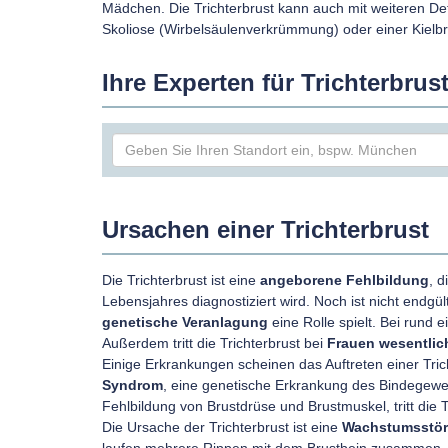
Mädchen. Die Trichterbrust kann auch mit weiteren De
Skoliose (Wirbelsäulenverkrümmung) oder einer Kielb
Ihre Experten für Trichterbrus
Ursachen einer Trichterbrust
Die Trichterbrust ist eine
angeborene Fehlbildung
, d
Lebensjahres diagnostiziert wird. Noch ist nicht endgül
genetische Veranlagung
eine Rolle spielt. Bei rund e
Außerdem tritt die Trichterbrust bei
Frauen wesentlich
Einige Erkrankungen scheinen das Auftreten einer Tri
Syndrom
, eine genetische Erkrankung des Bindegew
Fehlbildung von Brustdrüse und Brustmuskel, tritt die T
Die Ursache der Trichterbrust ist eine
Wachstumsstör