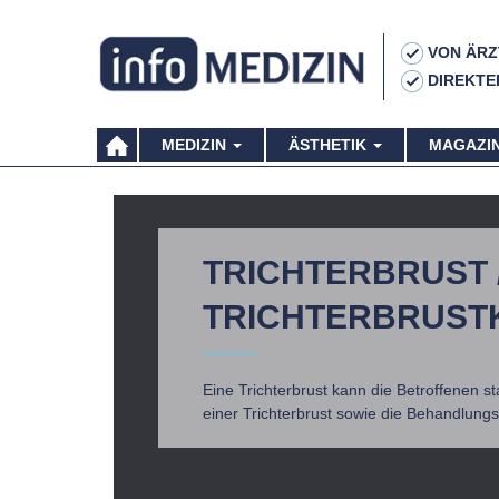
VON ÄRZ
DIREKTE
MEDIZIN
ÄSTHETIK
MAGAZI
TRICHTERBRUST 
TRICHTERBRUST
Eine Trichterbrust kann die Betroffenen s
einer Trichterbrust sowie die Behandlungs