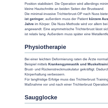
Position stabilisiert. Die Operation wird allerdings mi
kleine Hautschnitte an beiden Seiten der Brustwand.
Die minimal-invasive Trichterbrust-OP nach Nuss biet
ist geringer
, außerdem muss der Patient
kürzere Aus
Jahre
im Körper. Die Nuss-Methode wird vor allem be
angewandt. Eine asymmetrische Trichterbrust lässt sic
ist relativ lang. Außerdem muss später eine Metallentf
Physiotherapie
Bei einer leichten Deformierung raten die Ärzte norma
Beispiel mittels
Krankengymnastik und Muskeltrain
Brust- und Rückenstreckmuskulatur gekräftigt. Dadurc
Körperhaltung verbessern.
Für langfristige Erfolge muss das Trichterbrust Trainin
Maßnahme vor und nach einer Trichterbrust Operation
Saugglocke