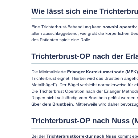
Wie lässt sich eine Trichterb
Eine Trichterbrust-Behandlung kann
sowohl operativ 
allem ausschlaggebend, wie groß die körperlichen Bes
des Patienten spielt eine Rolle.
Trichterbrust-OP nach der Er
Die Minimalisierte
Erlanger Korrekturmethode (MEK)
Trichterbrust eignet. Hierbei wird das Brustbein ang
Metallbügel"). Der Bügel verbleibt normalerweise für
e
Die Trichterbrust Operation nach der Erlanger Method
Rippen nicht vollständig vom Brustbein gelöst werden 
über dem Brustbein
. Mittlerweile wird daher bevorz
Trichterbrust-OP nach Nuss (
Bei der
Trichterbrustkorrektur nach Nuss
kommt eben