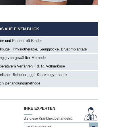
OS AUF EINEN BLICK
er und Frauen, oft Kinder
llbügel, Physiotherapie, Saugglocke, Brustimplantate
ngig von gewählter Methode
perativem Verfahren i. d. R. Vollnarkose
erliches Schonen, ggf. Krankengymnastik
ach Behandlungsmethode
IHRE EXPERTEN
die diese Krankheit behandeln: