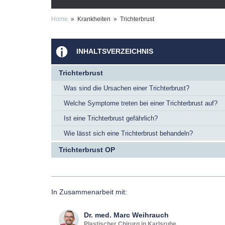
Home
» Krankheiten » Trichterbrust
INHALTSVERZEICHNIS
Trichterbrust
Was sind die Ursachen einer Trichterbrust?
Welche Symptome treten bei einer Trichterbrust auf?
Ist eine Trichterbrust gefährlich?
Wie lässt sich eine Trichterbrust behandeln?
Trichterbrust OP
In Zusammenarbeit mit:
Dr. med.
Marc
Weihrauch
Plastischer Chirurg in Karlsruhe