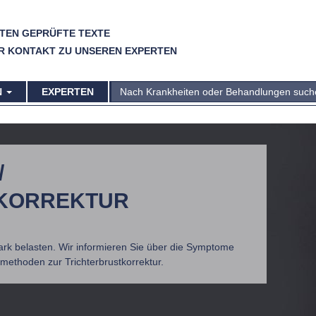
TEN GEPRÜFTE TEXTE
R KONTAKT ZU UNSEREN EXPERTEN
N
EXPERTEN
/
KORREKTUR
tark belasten. Wir informieren Sie über die Symptome
methoden zur Trichterbrustkorrektur.