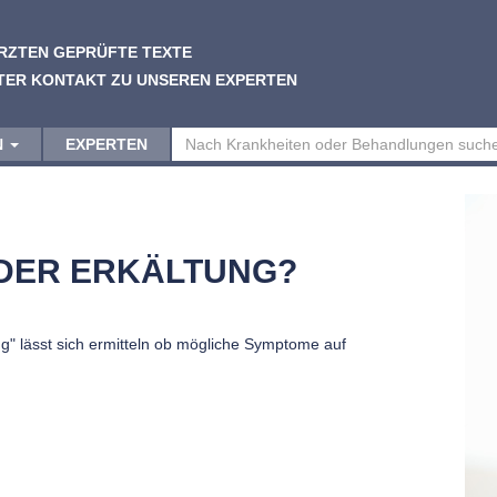
RZTEN GEPRÜFTE TEXTE
TER KONTAKT ZU UNSEREN EXPERTEN
N
EXPERTEN
ODER ERKÄLTUNG?
ung" lässt sich ermitteln ob mögliche Symptome auf