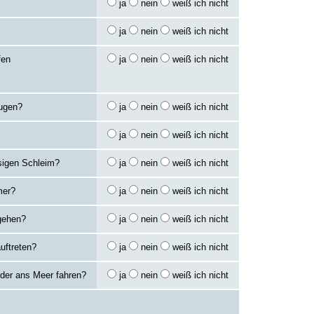
ja
nein
weiß ich nicht
ja
nein
weiß ich nicht
fen
ja
nein
weiß ich nicht
Augen?
ja
nein
weiß ich nicht
ja
nein
weiß ich nicht
ssigen Schleim?
ja
nein
weiß ich nicht
mer?
ja
nein
weiß ich nicht
gehen?
ja
nein
weiß ich nicht
uftreten?
ja
nein
weiß ich nicht
oder ans Meer fahren?
ja
nein
weiß ich nicht