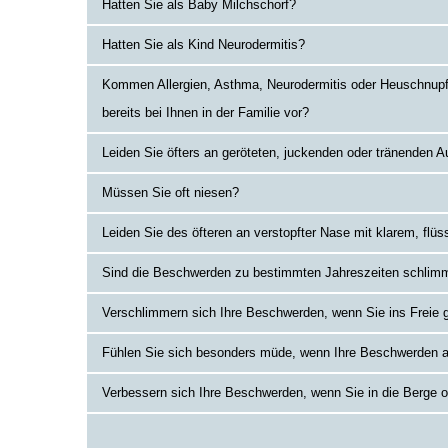
Hatten Sie als Baby Milchschorf?
Hatten Sie als Kind Neurodermitis?
Kommen Allergien, Asthma, Neurodermitis oder Heuschnup
bereits bei Ihnen in der Familie vor?
Leiden Sie öfters an geröteten, juckenden oder tränenden 
Müssen Sie oft niesen?
Leiden Sie des öfteren an verstopfter Nase mit klarem, flü
Sind die Beschwerden zu bestimmten Jahreszeiten schlim
Verschlimmern sich Ihre Beschwerden, wenn Sie ins Freie 
Fühlen Sie sich besonders müde, wenn Ihre Beschwerden a
Verbessern sich Ihre Beschwerden, wenn Sie in die Berge 