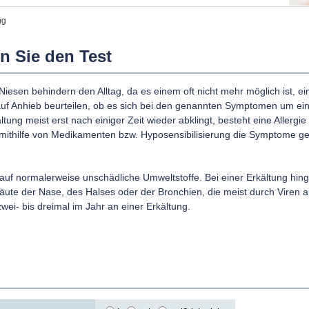
ng
n Sie den Test
esen behindern den Alltag, da es einem oft nicht mehr möglich ist, ei
auf Anhieb beurteilen, ob es sich bei den genannten Symptomen um ein
ung meist erst nach einiger Zeit wieder abklingt, besteht eine Allergie
mithilfe von Medikamenten bzw. Hyposensibilisierung die Symptome ge
 auf normalerweise unschädliche Umweltstoffe. Bei einer Erkältung hin
häute der Nase, des Halses oder der Bronchien, die meist durch Viren 
wei- bis dreimal im Jahr an einer Erkältung.