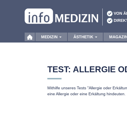
VON Ä
DIREK
MEDIZIN
ÄSTHETIK
MAGAZI
TEST: ALLERGIE 
Mithilfe unseres Tests "Allergie oder Erkält
eine Allergie oder eine Erkältung hindeuten.