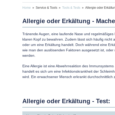
Home
» Service & Tools »
Tools & Tests
» Allergie oder Erkältu
Allergie oder Erkältung - Mache
Tränende Augen, eine laufende Nase und regelmäßiges Ni
klaren Kopf zu bewahren. Zudem lässt sich häufig nicht 
oder um eine Erkältung handelt. Doch während eine Erkält
wie man den auslösenden Faktoren ausgesetzt ist, oder 
werden.
Eine Allergie ist eine Abwehrreaktion des Immunsystems
handelt es sich um eine Infektionskrankheit der Schleim
wird. Ein erwachsener Mensch erkrankt durchschnittlich z
Allergie oder Erkältung - Test: