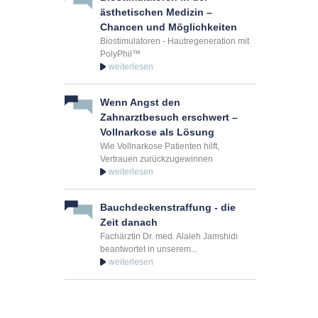
ästhetischen Medizin –
Chancen und Möglichkeiten
Biostimulatoren - Hautregeneration mit
PolyPhil™
Wenn Angst den
Zahnarztbesuch erschwert –
Vollnarkose als Lösung
Wie Vollnarkose Patienten hilft,
Vertrauen zurückzugewinnen
Bauchdeckenstraffung - die
Zeit danach
Fachärztin Dr. med. Alaleh Jamshidi
beantwortet in unserem...