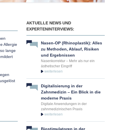
AKTUELLE NEWS UND
EXPERTENINTERVIEWS:
nen
Nasen-OP (Rhinoplastik): Alles
e Allergie
zu Methoden, Ablauf, Risiken
 so lange
und Ergebnissen
mildert
Nasenkorrektur – Mehr als nur ein
ästhetischer Eingriff
gegen
ausgelöst
Digitalisierung in der
Zahnmedizin – Ein Blick in die
moderne Praxis
Digitale Anwendungen in der
zahnmedizinischen Praxis
Biostimulatoren in der